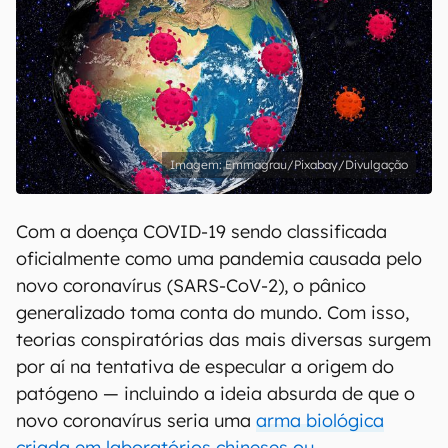
Emmagrau/Pixabay/Divulgação
Com a doença COVID-19 sendo classificada
oficialmente como uma pandemia causada pelo
novo coronavírus (SARS-CoV-2), o pânico
generalizado toma conta do mundo. Com isso,
teorias conspiratórias das mais diversas surgem
por aí na tentativa de especular a origem do
patógeno — incluindo a ideia absurda de que o
novo coronavírus seria uma
arma biológica
criada em laboratórios chineses ou