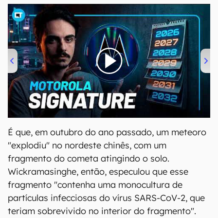
00:00
/
20:46
É que, em outubro do ano passado, um meteoro
"explodiu" no nordeste chinês, com um
fragmento do cometa atingindo o solo.
Wickramasinghe, então, especulou que esse
fragmento "contenha uma monocultura de
partículas infecciosas do vírus SARS-CoV-2, que
teriam sobrevivido no interior do fragmento".