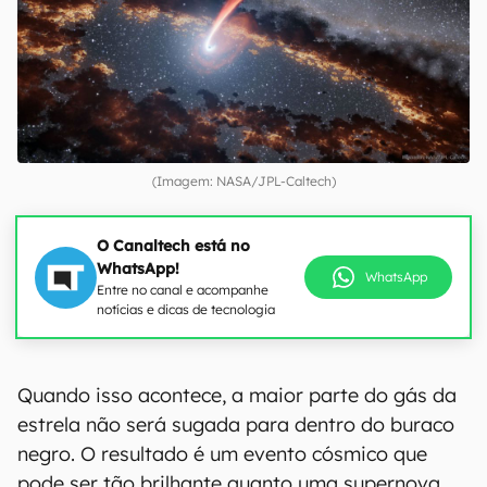
(Imagem: NASA/JPL-Caltech)
O Canaltech está no
WhatsApp!
WhatsApp
Entre no canal e acompanhe
notícias e dicas de tecnologia
Quando isso acontece, a maior parte do gás da
estrela não será sugada para dentro do buraco
negro. O resultado é um evento cósmico que
pode ser tão brilhante quanto uma supernova.