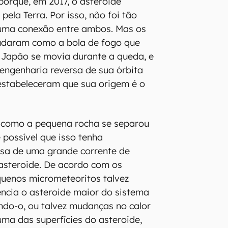
orque, em 2017, o asteroide
pela Terra. Por isso, não foi tão
 uma conexão entre ambos. Mas os
udaram como a bola de fogo que
 Japão se movia durante a queda, e
engenharia reversa de sua órbita
estabeleceram que sua origem é o
 como a pequena rocha se separou
 possível que isso tenha
usa de uma grande corrente de
asteroide. De acordo com os
quenos micrometeoritos talvez
ncia o asteroide maior do sistema
ndo-o, ou talvez mudanças no calor
a das superfícies do asteroide,