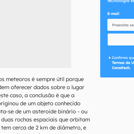
tecnologia e
E-mail
Confirmo que
Termos de U
Canaltech.
os meteoros é sempre útil porque
dem oferecer dados sobre o lugar
ste caso, a conclusão é que a
riginou de um objeto conhecido
ta-se de um asteroide binário - ou
 duas rochas espaciais que orbitam
s tem cerca de 2 km de diâmetro, e