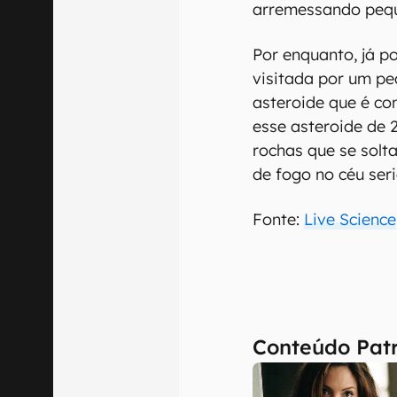
arremessando pequ
Por enquanto, já p
visitada por um p
asteroide que é co
esse asteroide de 
rochas que se solta
de fogo no céu seri
Fonte:
Live Science