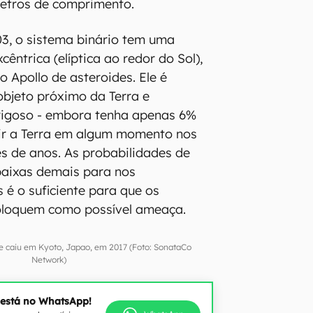
etros de comprimento.
3, o sistema binário tem uma
cêntrica (elíptica ao redor do Sol),
o Apollo de asteroides. Ele é
objeto próximo da Terra e
rigoso - embora tenha apenas 6%
gir a Terra em algum momento nos
s de anos. As probabilidades de
aixas demais para nos
é o suficiente para que os
oloquem como possível ameaça.
caiu em Kyoto, Japao, em 2017 (Foto: SonataCo
Network)
 está no WhatsApp!