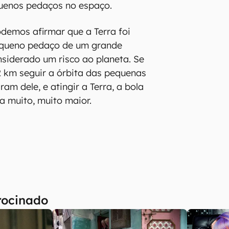
enos pedaços no espaço.
odemos afirmar que a Terra foi
equeno pedaço de um grande
nsiderado um risco ao planeta. Se
2 km seguir a órbita das pequenas
ram dele, e atingir a Terra, a bola
a muito, muito maior.