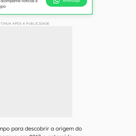
WhatsApp
e acompanhe notícias e
ogia
TINUA APÓS A PUBLICIDADE
po para descobrir a origem do