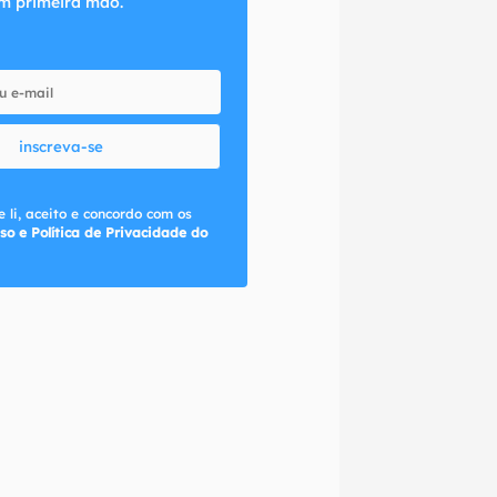
m primeira mão.
inscreva-se
 li, aceito e concordo com os
so e Política de Privacidade do