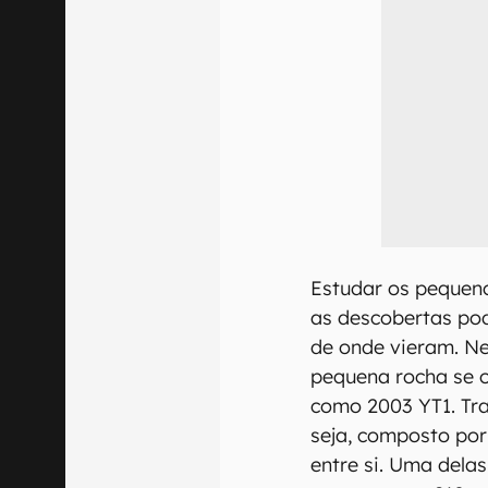
Estudar os pequen
as descobertas po
de onde vieram. Ne
pequena rocha se o
como 2003 YT1. Tra
seja, composto por
entre si. Uma dela