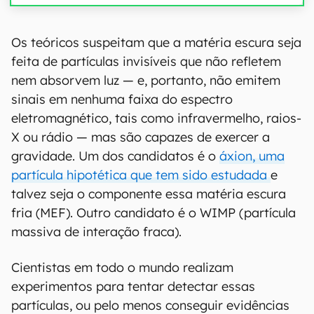
00:00
/
04:07
Os teóricos suspeitam que a matéria escura seja
feita de partículas invisíveis que não refletem
nem absorvem luz — e, portanto, não emitem
sinais em nenhuma faixa do espectro
eletromagnético, tais como infravermelho, raios-
X ou rádio — mas são capazes de exercer a