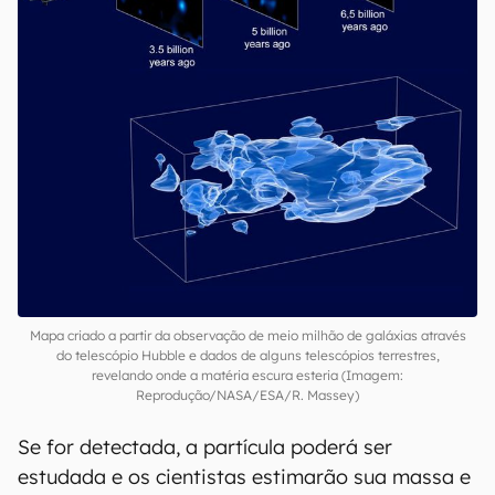
laboratório”, afirma.