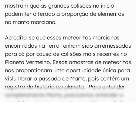
mostram que as grandes colisões no início
podem ter alterado a proporção de elementos
no manto marciano.
Acredita-se que esses meteoritos marcianos
encontrados na Terra tenham sido arremessados
para cá por causa de colisões mais recentes no
Planeta Vermelho. Essas amostras de meteoritos
nos proporcionam uma oportunidade única para
vislumbrar o passado de Marte, pois contêm um
registro da história do planeta. "Para entender
completamente Marte, precisamos entender o
papel das primeiras e mais energéticas colisões
em sua evolução e composição", afirmou Marchi
no comunicado.
Fonte:
Space.com