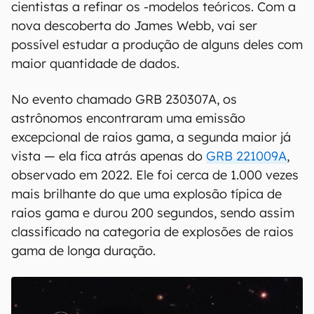
cientistas a refinar os -modelos teóricos. Com a
nova descoberta do James Webb, vai ser
possível estudar a produção de alguns deles com
maior quantidade de dados.
No evento chamado GRB 230307A, os
astrônomos encontraram uma emissão
excepcional de raios gama, a segunda maior já
vista — ela fica atrás apenas do
GRB 221009A
,
observado em 2022. Ele foi cerca de 1.000 vezes
mais brilhante do que uma explosão típica de
raios gama e durou 200 segundos, sendo assim
classificado na categoria de explosões de raios
gama de longa duração.