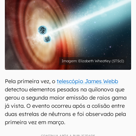
Elizabeth Wheatley (STScI)
Pela primeira vez, o
telescópio James Webb
detectou elementos pesados na quilonova que
gerou a segunda maior emissão de raios gama
já vista. O evento ocorreu após a colisão entre
duas estrelas de nêutrons e foi observado pela
primeira vez em março.
CONTINUA APÓS A PUBLICIDADE