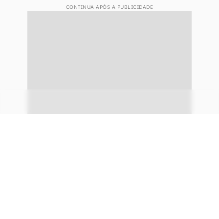
CONTINUA APÓS A PUBLICIDADE
continuar lendo