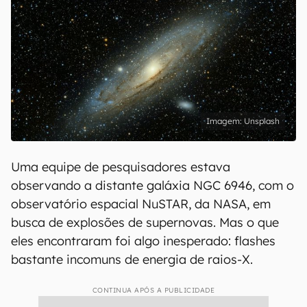
Unsplash
Uma equipe de pesquisadores estava
observando a distante galáxia NGC 6946, com o
observatório espacial NuSTAR, da NASA, em
busca de explosões de supernovas. Mas o que
eles encontraram foi algo inesperado: flashes
bastante incomuns de energia de raios-X.
CONTINUA APÓS A PUBLICIDADE