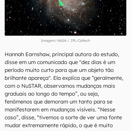
Imagem: NASA / JPL-Caltech
Hannah Earnshaw, principal autora do estudo,
disse em um comunicado que "dez dias é um
período muito curto para que um objeto tão
brilhante apareça". Ela explica que “geralmente,
com o NuSTAR, observamos mudanças mais
graduais ao longo do tempo”, ou seja,
fenômenos que demoram um tanto para se
manifestarem em mudanças visíveis. “Nesse
caso”, disse, “tivemos a sorte de ver uma fonte
mudar extremamente rápido, o que é muito