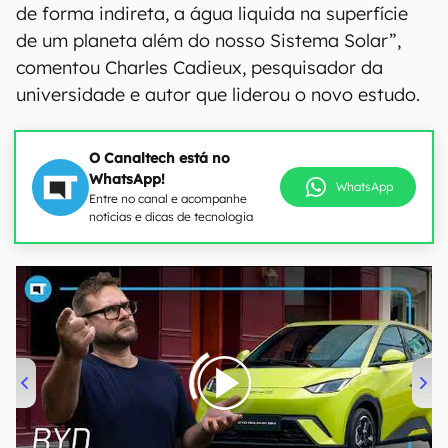
de forma indireta, a água liquida na superfície
de um planeta além do nosso Sistema Solar”,
comentou Charles Cadieux, pesquisador da
universidade e autor que liderou o novo estudo.
O Canaltech está no
WhatsApp!
WhatsApp
Entre no canal e acompanhe
notícias e dicas de tecnologia