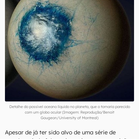
Detalhe do possível oceano líquido no planeta, que o tornaria parecido
com um globo ocular (Imagem: Reprodução/Benoit
Gougeon/University of Montreal)
Apesar de já ter sido alvo de uma série de