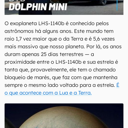
00:00
/
04:07
O exoplaneta LHS-1140b é conhecido pelos
astrônomos há alguns anos. Este mundo tem
raio 1,7 vez maior que o da Terra e é 5,6 vezes
mais massivo que nosso planeta. Por lá, os anos
duram apenas 25 dias terrestres — a
proximidade entre o LHS-1140b e sua estrela é
tanta que, provavelmente, ele tem o chamado
bloqueio de marés, que faz com que mantenha
sempre o mesmo lado voltado para a estrela.
É
o que acontece com a Lua e a Terra.