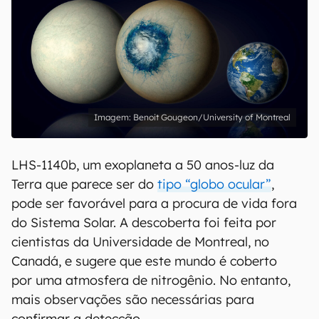
Benoit Gougeon/University of Montreal
LHS-1140b, um exoplaneta a 50 anos-luz da
Terra que parece ser do
tipo “globo ocular”
,
pode ser favorável para a procura de vida fora
do Sistema Solar. A descoberta foi feita por
cientistas da Universidade de Montreal, no
Canadá, e sugere que este mundo é coberto
por uma atmosfera de nitrogênio. No entanto,
mais observações são necessárias para
confirmar a detecção.