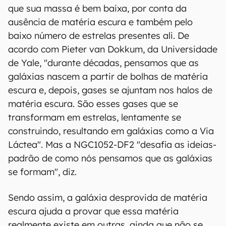
que sua massa é bem baixa, por conta da
ausência de matéria escura e também pelo
baixo número de estrelas presentes ali. De
acordo com Pieter van Dokkum, da Universidade
de Yale, "durante décadas, pensamos que as
galáxias nascem a partir de bolhas de matéria
escura e, depois, gases se ajuntam nos halos de
matéria escura. São esses gases que se
transformam em estrelas, lentamente se
construindo, resultando em galáxias como a Via
Láctea". Mas a NGC1052-DF2 "desafia as ideias-
padrão de como nós pensamos que as galáxias
se formam", diz.
Sendo assim, a galáxia desprovida de matéria
escura ajuda a provar que essa matéria
realmente existe em outras, ainda que não se