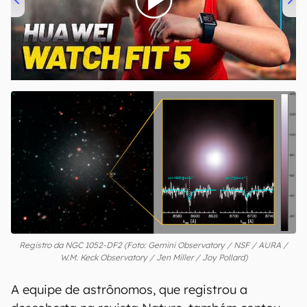
00:00
/
04:51
Registro da NGC 1052-DF2 (Foto: Gemini Observatory / NSF / AURA /
W.M. Keck Observatory / Jen Miller / Joy Pollard)
A equipe de astrônomos, que registrou a