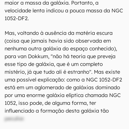
maior a massa da galáxia. Portanto, a
velocidade lenta indicou a pouca massa da NGC
1052-DF2.
Mas, voltando à ausência da matéria escura
(coisa que jamais havia sido observada em
nenhuma outra galáxia do espaço conhecido),
para van Dokkum, "não há teoria que preveja
esse tipo de galáxia, que é um completo
mistério, já que tudo ali é estranho". Mas existe
uma possível explicação: como a NGC 1052-DF2
está em um aglomerado de galáxias dominado
por uma enorme galáxia elíptica chamada NGC
1052, isso pode, de alguma forma, ter
influenciado a formação desta galáxia tão
peculiar.