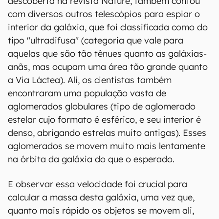
descoberta na revista Nature, também contou
com diversos outros telescópios para espiar o
interior da galáxia, que foi classificada como do
tipo "ultradifusa" (categoria que vale para
aquelas que são tão tênues quanto as galáxias-
anãs, mas ocupam uma área tão grande quanto
a Via Láctea). Ali, os cientistas também
encontraram uma população vasta de
aglomerados globulares (tipo de aglomerado
estelar cujo formato é esférico, e seu interior é
denso, abrigando estrelas muito antigas). Esses
aglomerados se movem muito mais lentamente
na órbita da galáxia do que o esperado.
E observar essa velocidade foi crucial para
calcular a massa desta galáxia, uma vez que,
quanto mais rápido os objetos se movem ali,