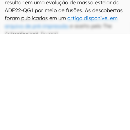
resultar em uma evolução de massa estelar da
ADF22-QG1 por meio de fusões. As descobertas
foram publicadas em um
artigo disponível em
arquivo de pré-impressão
e aceito pelo The
Astrophysical Journal.
CONTINUA APÓS A PUBLICIDADE