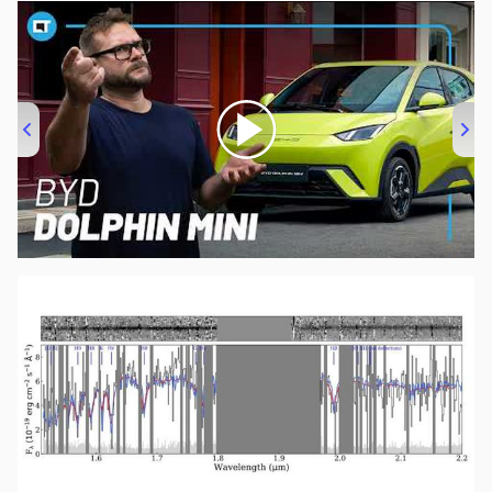
00:00
/
04:07