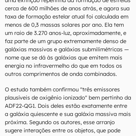
uma extinção repentina da formação de estrelas
cerca de 600 milhões de anos atrás, e agora sua
taxa de formação estelar atual foi calculada em
menos de 0,3 massas solares por ano. Ela tem
um raio de 3.270 anos-luz, aproximadamente, e
faz parte de um grupo extremamente denso de
galáxias massivas e galáxias submilimétricas —
nome que se dá às galáxias que emitem mais
energia no infravermelho do que em todos os
outros comprimentos de onda combinados.
O estudo também confirmou "três emissores
plausíveis de oxigênio ionizado" bem pertinho da
ADF22-QG1. Dois deles estão exatamente entre
a galáxia quiescente e sua galáxia massiva mais
próxima. Segundo os autores, esse arranjo
sugere interações entre os objetos, que pode