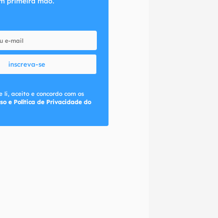
m primeira mão.
inscreva-se
 li, aceito e concordo com os
so e Política de Privacidade do