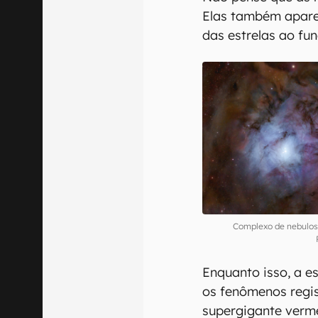
Elas também apare
das estrelas ao fun
Complexo de nebulosa
Enquanto isso, a e
os fenômenos regis
supergigante verm