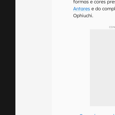
formas e cores pre
Antares
e do compl
Ophiuchi.
CON