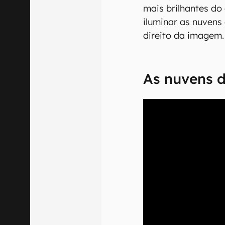
mais brilhantes do
iluminar as nuvens 
direito da imagem
As nuvens 
00:00
/
04:51