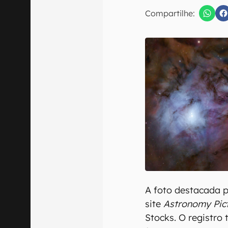
Compartilhe:
Confirmo que 
A foto destacada p
site
Astronomy Pict
Stocks. O registro