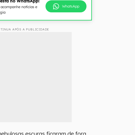
 está no WhatsApp!
WhatsApp
e acompanhe notícias e
ogia
TINUA APÓS A PUBLICIDADE
ebulosas escuras ficaram de fora.