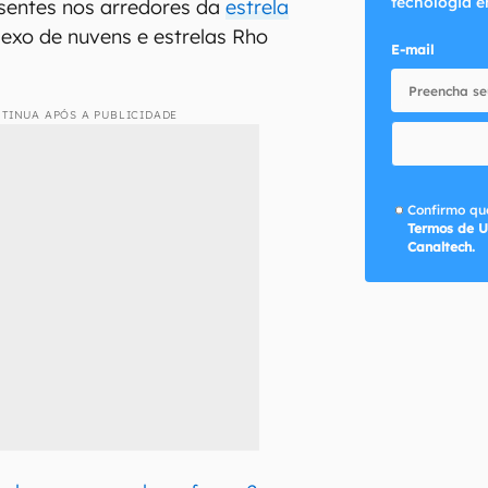
tecnologia e
sentes nos arredores da
estrela
exo de nuvens e estrelas Rho
E-mail
TINUA APÓS A PUBLICIDADE
Confirmo que
Termos de U
Canaltech.