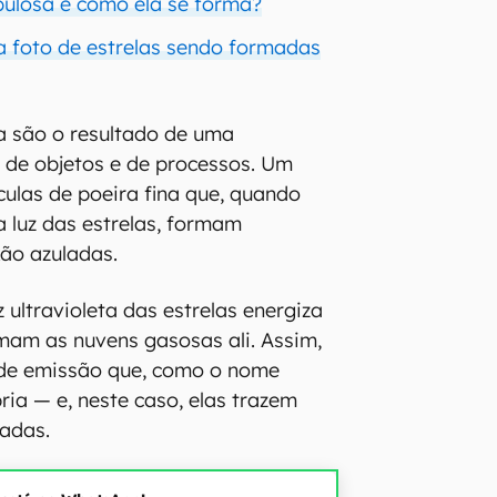
ulosa e como ela se forma?
 foto de estrelas sendo formadas
a são o resultado de uma
 de objetos e de processos. Um
culas de poeira fina que, quando
a luz das estrelas, formam
xão azuladas.
z ultravioleta das estrelas energiza
mam as nuvens gasosas ali. Assim,
de emissão que, como o nome
pria — e, neste caso, elas trazem
adas.