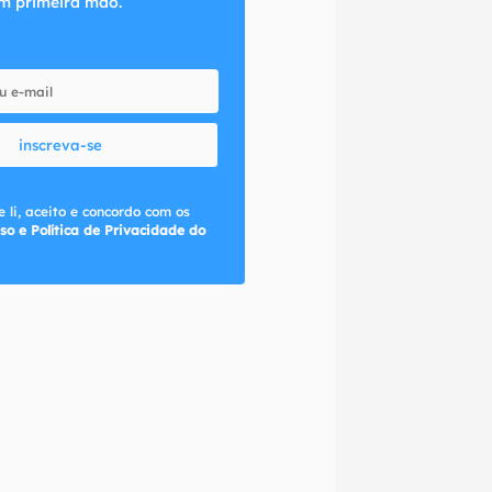
m primeira mão.
inscreva-se
 li, aceito e concordo com os
so e Política de Privacidade do