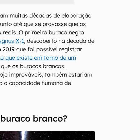
riam muitas décadas de elaboração
sunto até que se provasse que os
 reais. O primeiro buraco negro
ygnus X-1
, descoberto na década de
2019 que foi possível registrar
o que existe em torno de um
á que os buracos brancos,
hoje improváveis, também estariam
o a capacidade humana de
 buraco branco?