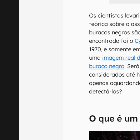
Os cientistas leva
teórica sobre o as
buracos negros são
encontrado foi o
C
1970, e somente em 
uma
imagem real d
buraco negro
. Ser
considerados até 
apenas aguardand
detectá-los?
O que é um