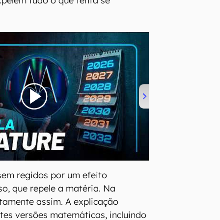
pelem tudo o que tenta se
sem regidos por um efeito
so, que repele a matéria. Na
tamente assim. A explicação
ntes versões matemáticas, incluindo