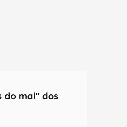
s do mal" dos
em primeira