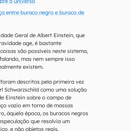
bre o universo
nça entre buraco negro e buraco de
idade Geral de Albert Einstein, que
ravidade age, é bastante
 coisas são possíveis neste sistema,
alando, mas nem sempre isso
realmente existem.
foram descritos pela primeira vez
rl Schwarzschild como uma solução
de Einstein sobre o campo de
aço vazio em torno de massas
nto, àquela época, os buracos negros
speculação que resolvia um
o, e não objetos reais.