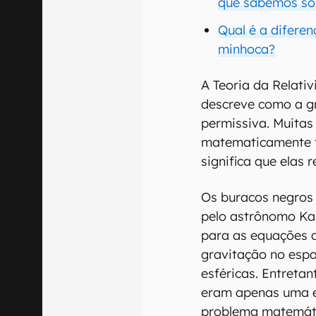
que sabemos so
Qual é a difere
minhoca?
A Teoria da Relativ
descreve como a g
permissiva. Muitas
matematicamente f
significa que elas 
Os buracos negros 
pelo astrônomo Ka
para as equações 
gravitação no esp
esféricas. Entreta
eram apenas uma e
problema matemátic