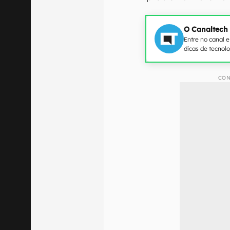
O Canaltech
Entre no canal 
dicas de tecnol
CON