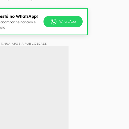
 está no WhatsApp!
WhatsApp
e acompanhe notícias e
ogia
TINUA APÓS A PUBLICIDADE