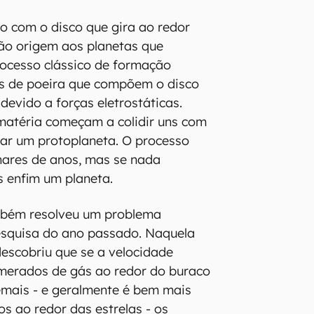
o com o disco que gira ao redor
dão origem aos planetas que
ocesso clássico de formação
os de poeira que compõem o disco
devido a forças eletrostáticas.
matéria começam a colidir uns com
mar um protoplaneta. O processo
hares de anos, mas se nada
s enfim um planeta.
mbém resolveu um problema
esquisa do ano passado. Naquela
descobriu que se a velocidade
omerados de gás ao redor do buraco
emais - e geralmente é bem mais
os ao redor das estrelas - os