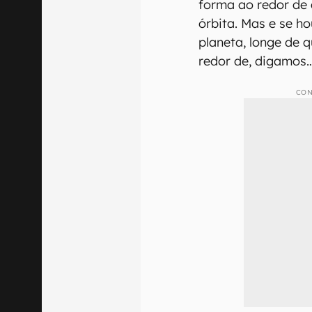
forma ao redor de
órbita. Mas e se h
planeta, longe de 
redor de, digamos
CON