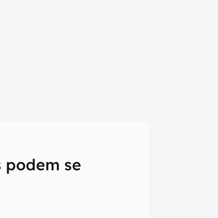
s podem se
em primeira