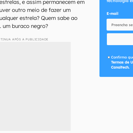
tecnologia e
 estrelas, e assim permanecem em
ouver outro meio de fazer um
E-mail
qualquer estrela? Quem sabe ao
… um buraco negro?
TINUA APÓS A PUBLICIDADE
Confirmo que
Termos de U
Canaltech.