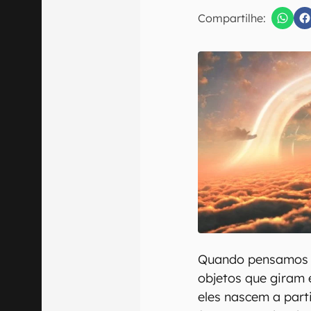
E-mail
Compartilhe:
Confirmo que 
Quando pensamos 
objetos que giram e
eles nascem a part