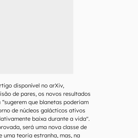
tigo disponível no arXiv,
isão de pares, os novos resultados
 “sugerem que blanetas poderiam
rno de núcleos galácticos ativos
lativamente baixa durante a vida".
provada, será uma nova classe de
e uma teoria estranha, mas, na