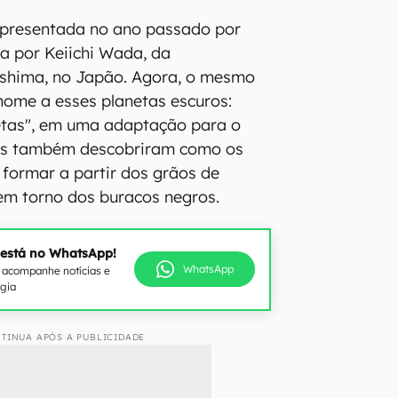
 apresentada no ano passado por
a por Keiichi Wada, da
shima, no Japão. Agora, o mesmo
ome a esses planetas escuros:
netas", em uma adaptação para o
es também descobriram como os
formar a partir dos grãos de
em torno dos buracos negros.
 está no WhatsApp!
WhatsApp
e acompanhe notícias e
ogia
TINUA APÓS A PUBLICIDADE