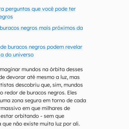
ra perguntas que você pode ter
egros
 buracos negros mais próximos da
s de buracos negros podem revelar
ria do universo
imaginar mundos na órbita desses
de devorar até mesmo a luz, mas
tistas descobriu que, sim, mundos
 redor de buracos negros. Eles
uma zona segura em torno de cada
rmassivo em que milhares de
estar orbitando - sem que
 que não existe muita luz por ali.