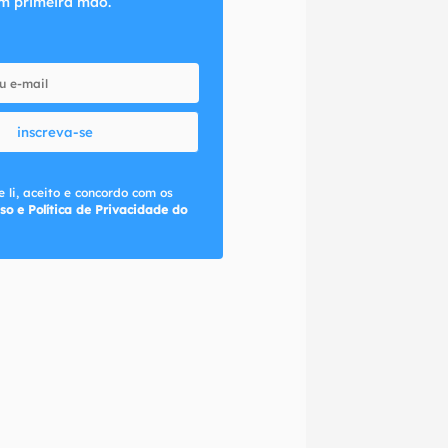
m primeira mão.
inscreva-se
 li, aceito e concordo com os
so e Política de Privacidade do