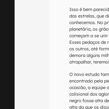
Isso é bem parecid
das estrelas, que 
conhecemos. No pr
planetária, os grã
começam a se unir 
Esses pedaços de 
os outros, até for
demora alguns mil
atrapalhar, teremo
O novo estudo ta
encontrado pela p
ocasião, a equipe 
colisional dos agl
negro fosse alta d
alta do que os disc