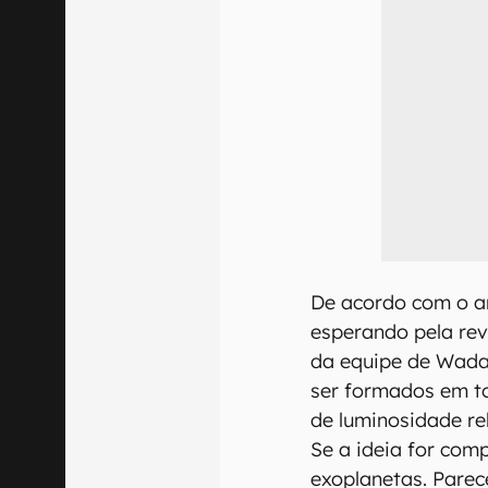
De acordo com o ar
esperando pela rev
da equipe de Wada
ser formados em to
de luminosidade re
Se a ideia for com
exoplanetas. Parec