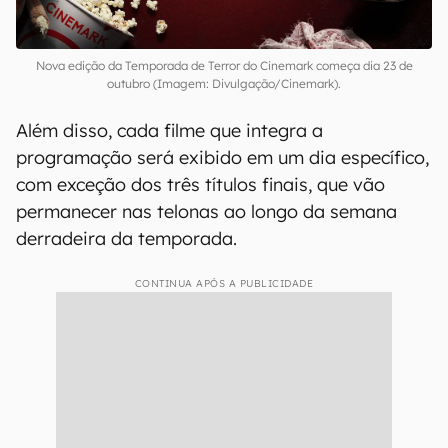
Nova edição da Temporada de Terror do Cinemark começa dia 23 de
outubro (Imagem: Divulgação/Cinemark).
Além disso, cada filme que integra a
programação será exibido em um dia específico,
com exceção dos três títulos finais, que vão
permanecer nas telonas ao longo da semana
derradeira da temporada.
CONTINUA APÓS A PUBLICIDADE