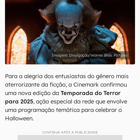
Divulgação/Warner Bros. Pictures
Para a alegria dos entusiastas do gênero mais
aterrorizante da ficção, a Cinemark confirmou
uma nova edição da
Temporada do Terror
para 2025
, ação especial da rede que envolve
uma programação temática para celebrar o
Halloween.
CONTINUA APÓS A PUBLICIDADE