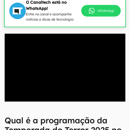
O Canaltech está no
WhatsApp!
WhatsApp
Entre no canal e acompanhe
notícias e dicas de tecnologia
00:00
/
04:52
Qual é a programação da
Temporada do Terror 2025 no