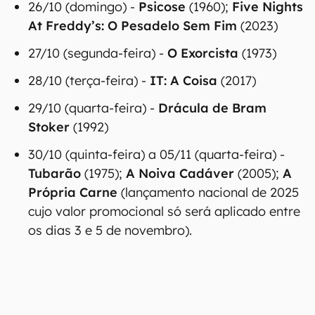
26/10 (domingo) -
Psicose
(1960);
Five Nights
At Freddy’s: O Pesadelo Sem Fim
(2023)
27/10 (segunda-feira) -
O Exorcista
(1973)
28/10 (terça-feira) -
IT: A Coisa
(2017)
29/10 (quarta-feira) -
Drácula de Bram
Stoker
(1992)
30/10 (quinta-feira) a 05/11 (quarta-feira) -
Tubarão
(1975);
A Noiva Cadáver
(2005);
A
Própria Carne
(lançamento nacional de 2025
cujo valor promocional só será aplicado entre
os dias 3 e 5 de novembro).