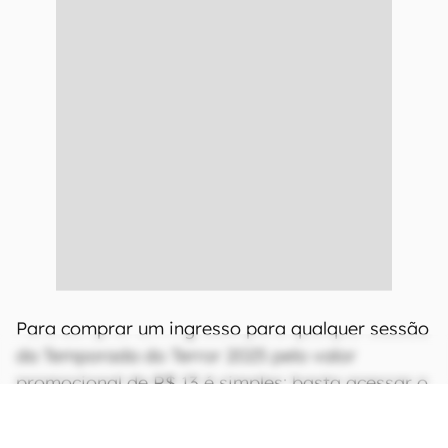
Para comprar um ingresso para qualquer sessão
da Temporada do Terror 2025 pelo valor
promocional de R$ 13 é simples: basta acessar o
site ou aplicativo da rede Cinemark.