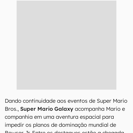
O público, porém, não parece estar levando a
opinião da crítica à risca: até o momento, o novo
filme tem uma média de aprovação de 91% da
audiência, um número que pode oscilar à medida
que novas impressões chegarem à plataforma.
CONTINUA APÓS A PUBLICIDADE