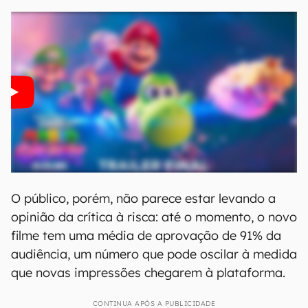
especializada e o público na época de seu
lançamento,
Super Mario Galaxy: O Filme
parece estar seguindo o mesmo caminho.
No Rotten Tomatoes, por exemplo, a nova
animação tem uma média de crítica negativa,
com apenas 42% de aprovação. O percentual é
menor que o do primeiro filme, que conquistou
59% dos especialistas.