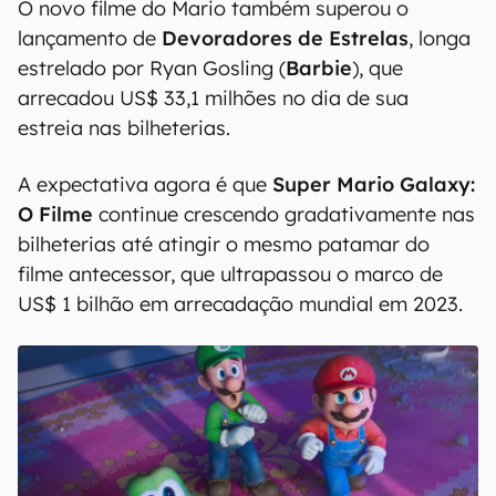
00:00
/
04:52
O novo filme do Mario também superou o
lançamento de
Devoradores de Estrelas
, longa
estrelado por Ryan Gosling (
Barbie
), que
arrecadou US$ 33,1 milhões no dia de sua
estreia nas bilheterias.
A expectativa agora é que
Super Mario Galaxy:
O Filme
continue crescendo gradativamente nas