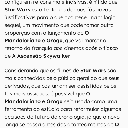
configurem retcons mais incisivas, é nítido que
Star Wars
está tentando dar aos fãs novas
justificativas para o que aconteceu na trilogia
sequel, um movimento que pode tomar outra
proporção com o lançamento de
O
Mandaloriano e Grogu
, que vai marcar o
retorno da franquia aos cinemas após o fiasco
de
A Ascensão Skywalker
.
Considerando que os filmes de
Star Wars
são
mais conhecidos pelo público geral do que seus
derivados, que costumam ser assistidos pelos
fãs mais assíduos, é possível que
O
Mandaloriano e Grogu
seja usado como uma
ferramenta do estúdio para reformular algumas
decisões do futuro da cronologia, já que o novo
longa se passa antes dos acontecimentos de
O