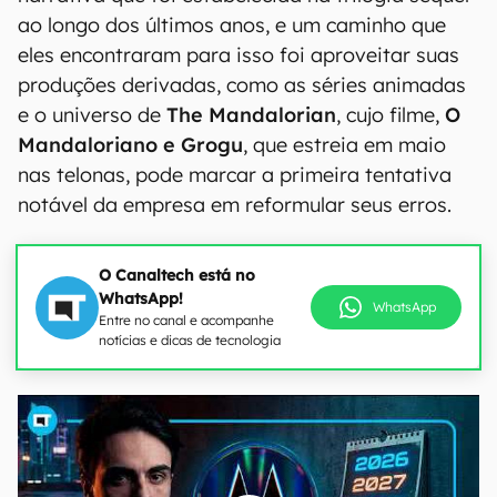
ao longo dos últimos anos, e um caminho que
eles encontraram para isso foi aproveitar suas
produções derivadas, como as séries animadas
e o universo de
The Mandalorian
, cujo filme,
O
Mandaloriano e Grogu
, que estreia em maio
nas telonas, pode marcar a primeira tentativa
notável da empresa em reformular seus erros.
O Canaltech está no
WhatsApp!
WhatsApp
Entre no canal e acompanhe
notícias e dicas de tecnologia