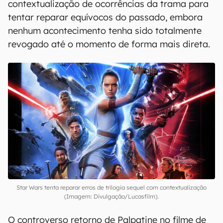
contextualização de ocorrências da trama para
tentar reparar equívocos do passado, embora
nenhum acontecimento tenha sido totalmente
revogado até o momento de forma mais direta.
Star Wars tenta reparar erros de trilogia sequel com contextualização
(Imagem: Divulgação/Lucasfilm).
O controverso retorno de Palpatine no filme de