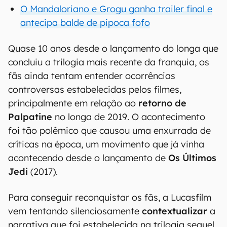
O Mandaloriano e Grogu ganha trailer final e
antecipa balde de pipoca fofo
Quase 10 anos desde o lançamento do longa que
concluiu a trilogia mais recente da franquia, os
fãs ainda tentam entender ocorrências
controversas estabelecidas pelos filmes,
principalmente em relação ao
retorno de
Palpatine
no longa de 2019. O acontecimento
foi tão polêmico que causou uma enxurrada de
críticas na época, um movimento que já vinha
acontecendo desde o lançamento de
Os Últimos
Jedi
(2017).
Para conseguir reconquistar os fãs, a Lucasfilm
vem tentando silenciosamente
contextualizar
a
narrativa que foi estabelecida na trilogia sequel