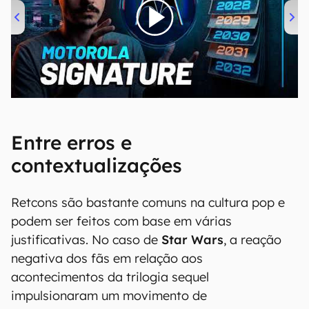
00:00
/
20:46
Entre erros e
contextualizações
Retcons são bastante comuns na cultura pop e
podem ser feitos com base em várias
justificativas. No caso de
Star Wars
, a reação
negativa dos fãs em relação aos
acontecimentos da trilogia sequel
impulsionaram um movimento de