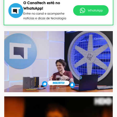
O Canaltech está no
WhatsApp!
WhatsApp
Entre no canal e acompanhe
notícias e dicas de tecnologia