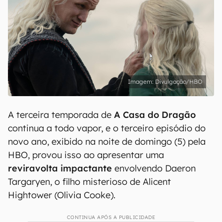
Divulgação/HBO
A terceira temporada de
A Casa do Dragão
continua a todo vapor, e o terceiro episódio do
novo ano, exibido na noite de domingo (5) pela
HBO, provou isso ao apresentar uma
reviravolta impactante
envolvendo Daeron
Targaryen, o filho misterioso de Alicent
Hightower (Olivia Cooke).
CONTINUA APÓS A PUBLICIDADE