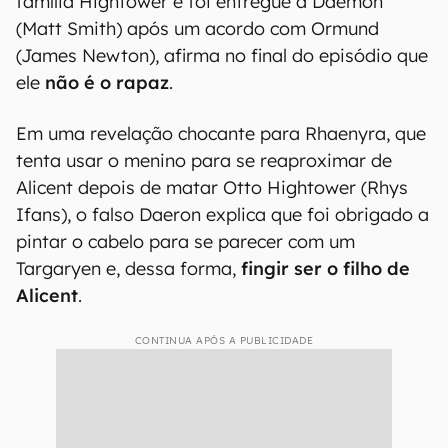
família Hightower e foi entregue a Daemon
(Matt Smith) após um acordo com Ormund
(James Newton), afirma no final do episódio que
ele
não é o rapaz
.
Em uma revelação chocante para Rhaenyra, que
tenta usar o menino para se reaproximar de
Alicent depois de matar Otto Hightower (Rhys
Ifans), o falso Daeron explica que foi obrigado a
pintar o cabelo para se parecer com um
Targaryen e, dessa forma,
fingir ser o filho de
Alicent
.
CONTINUA APÓS A PUBLICIDADE