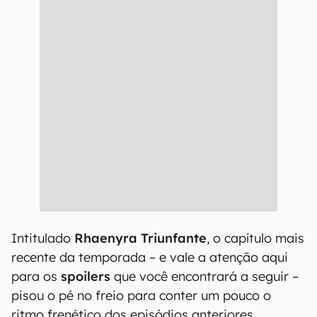
Intitulado
Rhaenyra Triunfante
, o capítulo mais
recente da temporada – e vale a atenção aqui
para os
spoilers
que você encontrará a seguir –
pisou o pé no freio para conter um pouco o
ritmo frenético dos episódios anteriores.