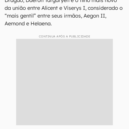
Dragão, Daeron Targaryen é o filho mais novo
da união entre Alicent e Viserys I, considerado o
“mais gentil” entre seus irmãos, Aegon II,
Aemond e Helaena.
CONTINUA APÓS A PUBLICIDADE