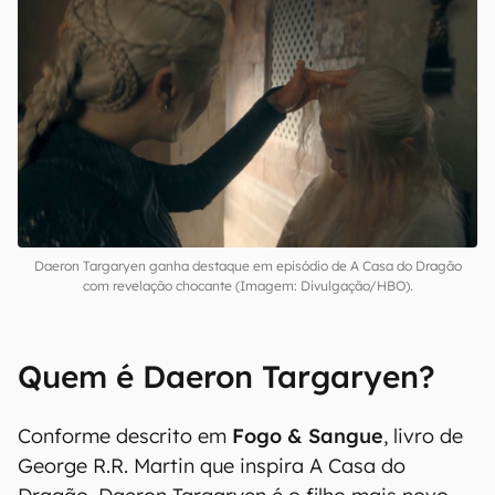
Daeron Targaryen ganha destaque em episódio de A Casa do Dragão
com revelação chocante (Imagem: Divulgação/HBO).
Quem é Daeron Targaryen?
Conforme descrito em
Fogo & Sangue
, livro de
George R.R. Martin que inspira A Casa do