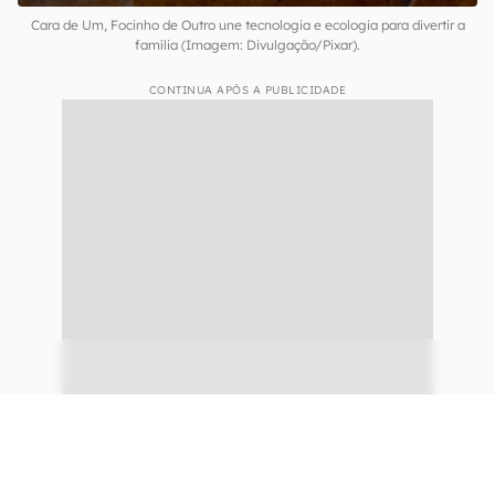
Cara de Um, Focinho de Outro une tecnologia e ecologia para divertir a
família (Imagem: Divulgação/Pixar).
CONTINUA APÓS A PUBLICIDADE