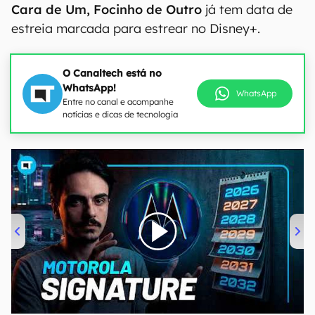
Cara de Um, Focinho de Outro
já tem data de
estreia marcada para estrear no Disney+.
O Canaltech está no
WhatsApp!
WhatsApp
Entre no canal e acompanhe
notícias e dicas de tecnologia
00:00
/
20:46