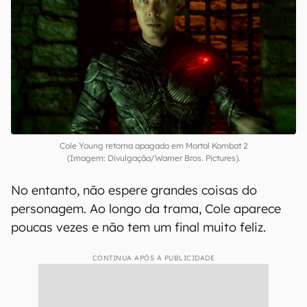
Cole Young retorna apagado em Mortal Kombat 2
(Imagem: Divulgação/Warner Bros. Pictures).
No entanto, não espere grandes coisas do
personagem. Ao longo da trama, Cole aparece
poucas vezes e não tem um final muito feliz.
CONTINUA APÓS A PUBLICIDADE