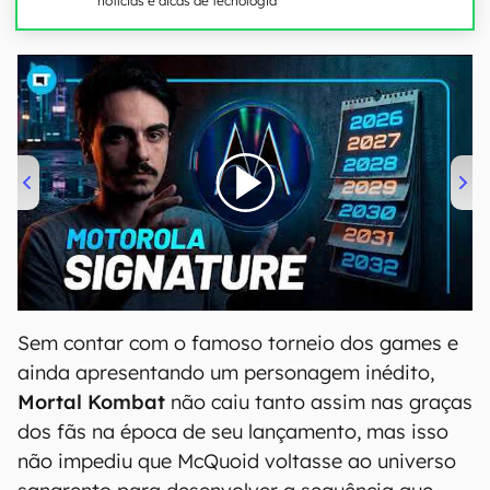
notícias e dicas de tecnologia
00:00
/
20:46
Sem contar com o famoso torneio dos games e
ainda apresentando um personagem inédito,
Mortal Kombat
não caiu tanto assim nas graças
dos fãs na época de seu lançamento, mas isso
não impediu que McQuoid voltasse ao universo