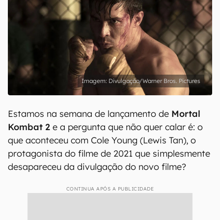
Divulgação/Warner Bros. Pictures
Estamos na semana de lançamento de
Mortal
Kombat 2
e a pergunta que não quer calar é: o
que aconteceu com Cole Young (Lewis Tan), o
protagonista do filme de 2021 que simplesmente
desapareceu da divulgação do novo filme?
CONTINUA APÓS A PUBLICIDADE