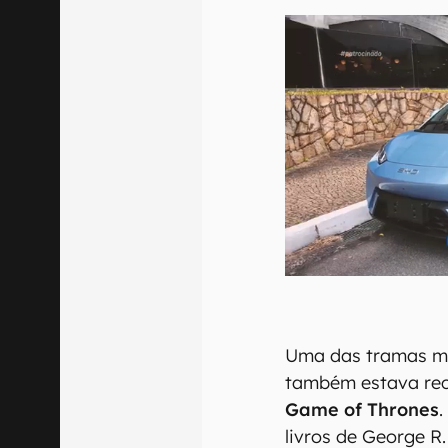
Uma das tramas ma
também estava rec
Game of Thrones
.
livros de George R