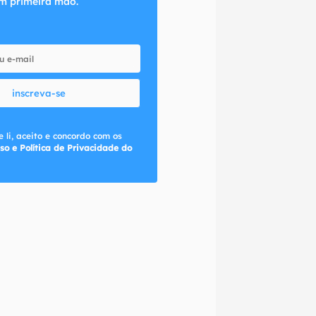
m primeira mão.
inscreva-se
 li, aceito e concordo com os
so e Política de Privacidade do