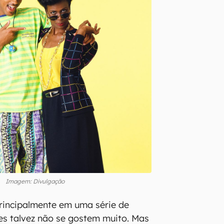
Imagem: Divulgação
 principalmente em uma série de
es talvez não se gostem muito. Mas