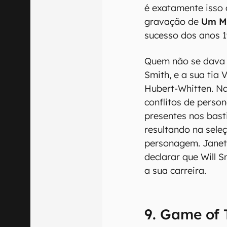
é exatamente isso 
gravação de
Um M
sucesso dos anos 1
Quem não se dava m
Smith, e a sua tia 
Hubert-Whitten. N
conflitos de perso
presentes nos bast
resultando na seleç
personagem. Janet 
declarar que Will 
a sua carreira.
9. Game of 