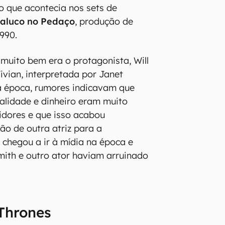
o que acontecia nos sets de
aluco no Pedaço
, produção de
990.
uito bem era o protagonista, Will
Vivian, interpretada por Janet
a época, rumores indicavam que
nalidade e dinheiro eram muito
idores e que isso acabou
ão de outra atriz para a
chegou a ir à mídia na época e
Smith e outro ator haviam arruinado
Thrones