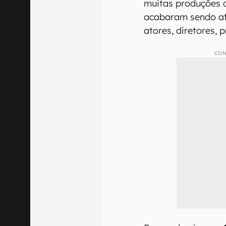
muitas produções 
acabaram sendo af
atores, diretores, 
CON