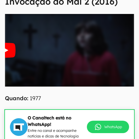
Invocação do Mal 2 (2016)
Quando:
1977
O Canaltech está no
WhatsApp!
WhatsApp
Entre no canal e acompanhe
notícias e dicas de tecnologia