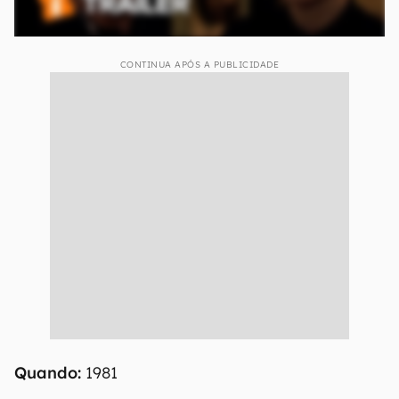
CONTINUA APÓS A PUBLICIDADE
Quando:
1981