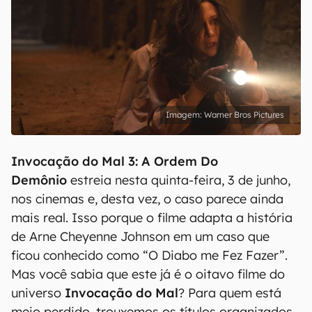
Warner Bros Pictures
Invocação do Mal 3: A Ordem Do
Demônio
estreia nesta quinta-feira, 3 de junho,
nos cinemas e, desta vez, o caso parece ainda
mais real. Isso porque o filme adapta a história
de Arne Cheyenne Johnson em um caso que
ficou conhecido como “O Diabo me Fez Fazer”.
Mas você sabia que este já é o oitavo filme do
universo
Invocação do Mal
? Para quem está
meio perdido, trouxemos os títulos organizados