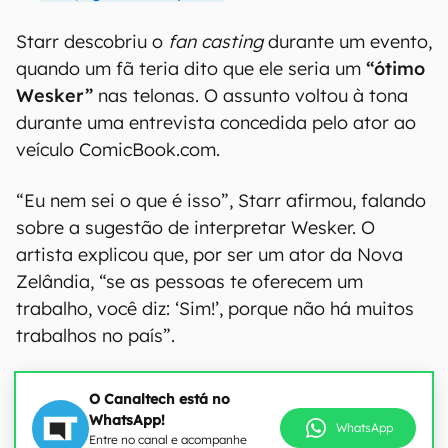
Starr descobriu o
fan casting
durante um evento,
quando um fã teria dito que ele seria um
“ótimo
Wesker”
nas telonas. O assunto voltou à tona
durante uma entrevista concedida pelo ator ao
veículo ComicBook.com.
“Eu nem sei o que é isso”, Starr afirmou, falando
sobre a sugestão de interpretar Wesker. O
artista explicou que, por ser um ator da Nova
Zelândia, “se as pessoas te oferecem um
trabalho, você diz: ‘Sim!’, porque não há muitos
trabalhos no país”.
O Canaltech está no
WhatsApp!
WhatsApp
Entre no canal e acompanhe