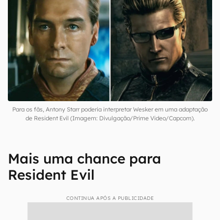
Para os fãs, Antony Starr poderia interpretar Wesker em uma adaptação
de Resident Evil (Imagem: Divulgação/Prime Video/Capcom).
Mais uma chance para
Resident Evil
CONTINUA APÓS A PUBLICIDADE