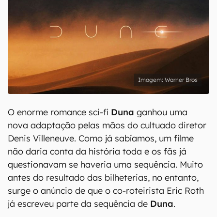
Warner Bros
O enorme romance sci-fi
Duna
ganhou uma
nova adaptação pelas mãos do cultuado diretor
Denis Villeneuve. Como já sabíamos, um filme
não daria conta da história toda e os fãs já
questionavam se haveria uma sequência. Muito
antes do resultado das bilheterias, no entanto,
surge o anúncio de que o co-roteirista Eric Roth
já escreveu parte da sequência de
Duna
.