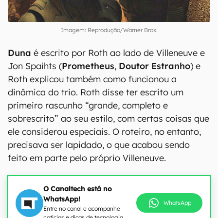
Imagem: Reprodução/Warner Bros.
Duna
é escrito por Roth ao lado de Villeneuve e
Jon Spaihts (
Prometheus
,
Doutor Estranho
) e
Roth explicou também como funcionou a
dinâmica do trio. Roth disse ter escrito um
primeiro rascunho “grande, completo e
sobrescrito” ao seu estilo, com certas coisas que
ele considerou especiais. O roteiro, no entanto,
precisava ser lapidado, o que acabou sendo
feito em parte pelo próprio Villeneuve.
O Canaltech está no
WhatsApp!
WhatsApp
Entre no canal e acompanhe
notícias e dicas de tecnologia