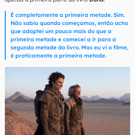
É completamente a primeira metade. Sim.
Não sabia quando começamos, então acho
que adaptei um pouco mais do que a
primeira metade e comecei a ir para a
segunda metade do livro. Mas eu vi o filme,
é praticamente a primeira metade.