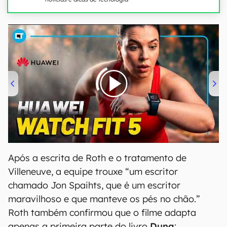
00:00
/
04:51
Após a escrita de Roth e o tratamento de
Villeneuve, a equipe trouxe “um escritor
chamado Jon Spaihts, que é um escritor
maravilhoso e que manteve os pés no chão.”
Roth também confirmou que o filme adapta
apenas a primeira parte do livro
Duna
: