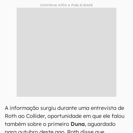
CONTINUA APÓS A PUBLICIDADE
A informação surgiu durante uma entrevista de
Roth ao Collider, oportunidade em que ele falou
também sobre o primeiro
Duna
, aguardado
para outubro deste ano. Roth disse que