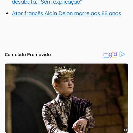
desabafa: "Sem explicação"
Ator francês Alain Delon morre aos 88 anos