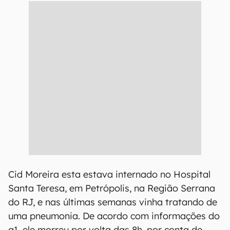
Cid Moreira esta estava internado no Hospital
Santa Teresa, em Petrópolis, na Região Serrana
do RJ, e nas últimas semanas vinha tratando de
uma pneumonia. De acordo com informações do
g1, ele morreu por volta das 8h, por conta de