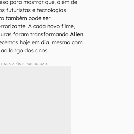
eso para mostrar que, além de
s futuristas e tecnologias
ro também pode ser
rorizante. A cada novo filme,
guras foram transformando
Alien
hecemos hoje em dia, mesmo com
s ao longo dos anos.
TINUA APÓS A PUBLICIDADE