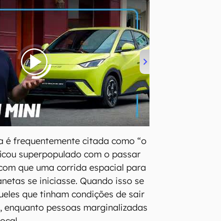
ra é frequentemente citada como “o
ficou superpopulado com o passar
com que uma corrida espacial para
anetas se iniciasse. Quando isso se
queles que tinham condições de sair
m, enquanto pessoas marginalizadas
ocal.