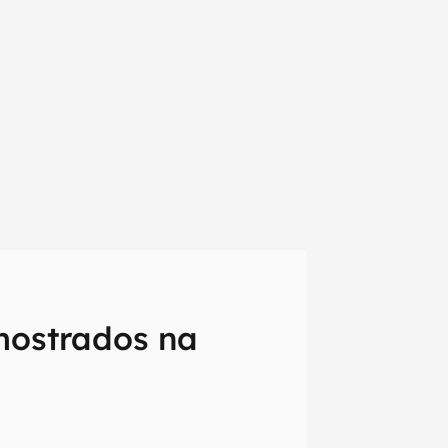
 mostrados na
em primeira