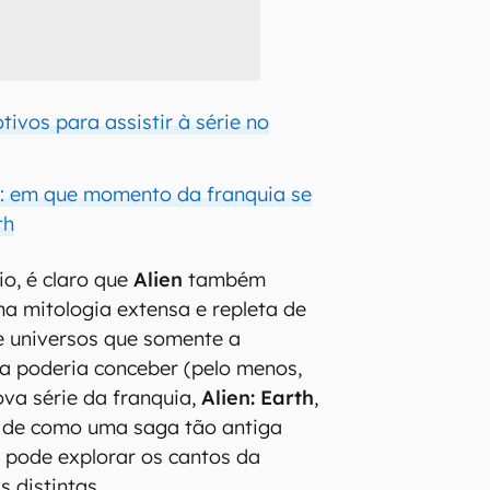
otivos para assistir à série no
n: em que momento da franquia se
th
io, é claro que
Alien
também
a mitologia extensa e repleta de
 e universos que somente a
 poderia conceber (pelo menos,
ova série da franquia,
Alien: Earth
,
 de como uma saga tão antiga
 pode explorar os cantos da
 distintas.