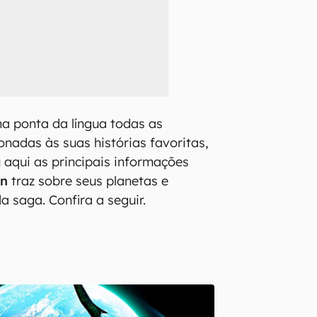
na ponta da língua todas as
onadas às suas histórias favoritas,
 aqui as principais informações
en
traz sobre seus planetas e
a saga. Confira a seguir.