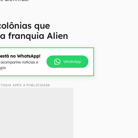
colônias que
 franquia Alien
 está no WhatsApp!
WhatsApp
e acompanhe notícias e
ogia
TINUA APÓS A PUBLICIDADE