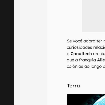
Se você adora ter 
curiosidades relaci
o
Canaltech
reuniu
que a franquia
Ali
colônias ao longo d
Terra