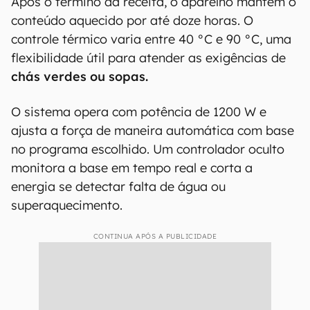
Após o término da receita, o aparelho mantém o
conteúdo aquecido por até doze horas. O
controle térmico varia entre 40 °C e 90 °C, uma
flexibilidade útil para atender as exigências de
chás verdes ou sopas.
O sistema opera com potência de 1200 W e
ajusta a força de maneira automática com base
no programa escolhido. Um controlador oculto
monitora a base em tempo real e corta a
energia se detectar falta de água ou
superaquecimento.
CONTINUA APÓS A PUBLICIDADE