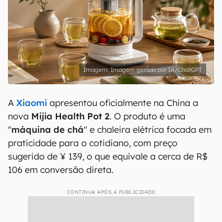
Imagem gerada por IA/ChatGPT
A
Xiaomi
apresentou oficialmente na China a
nova
Mijia Health Pot 2
. O produto é uma
"
máquina de chá
" e chaleira elétrica focada em
praticidade para o cotidiano, com preço
sugerido de ¥ 139, o que equivale a cerca de R$
106 em conversão direta.
CONTINUA APÓS A PUBLICIDADE