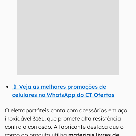
📱 Veja as melhores promoções de
celulares no WhatsApp do CT Ofertas
O eletroportáteis conta com acessórios em aço
inoxidável 316L, que promete alta resistência
contra a corrosão. A fabricante destaca que o
corpo do produto utiliza
materiais livres de