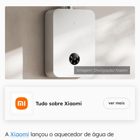
Divulgação/Xiaomi
Tudo sobre
Xiaomi
ver mais
A
Xiaomi
lançou o aquecedor de água de