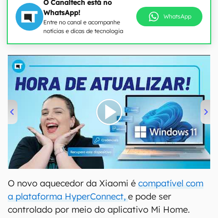
O Canaltech está no
WhatsApp!
WhatsApp
Entre no canal e acompanhe
notícias e dicas de tecnologia
00:00
/
04:52
O novo aquecedor da Xiaomi é
compatível com
a plataforma HyperConnect,
e pode ser
controlado por meio do aplicativo Mi Home.