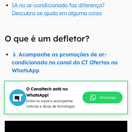
IA no ar-condicionado faz diferença?
Descubra se ajuda em alguma coisa
O que é um defletor?
📱
Acompanhe as promoções de ar-
condicionado no canal do CT Ofertas no
WhatsApp
O Canaltech está no
WhatsApp!
WhatsApp
Entre no canal e acompanhe
notícias e dicas de tecnologia