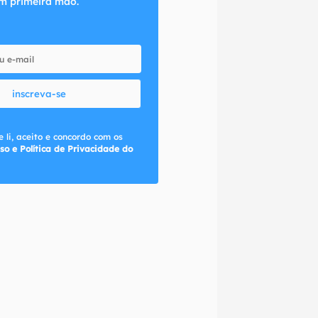
m primeira mão.
inscreva-se
 li, aceito e concordo com os
so e Política de Privacidade do