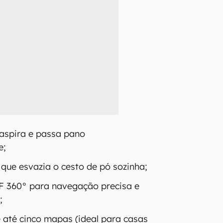
 aspira e passa pano
e;
 que esvazia o cesto de pó sozinha;
 360° para navegação precisa e
;
até cinco mapas (ideal para casas