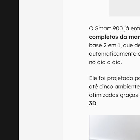
O Smart 900 já ent
completos da ma
base 2 em 1, que d
automaticamente e
no dia a dia.
Ele foi projetado 
até cinco ambiente
otimizadas graças
3D
.