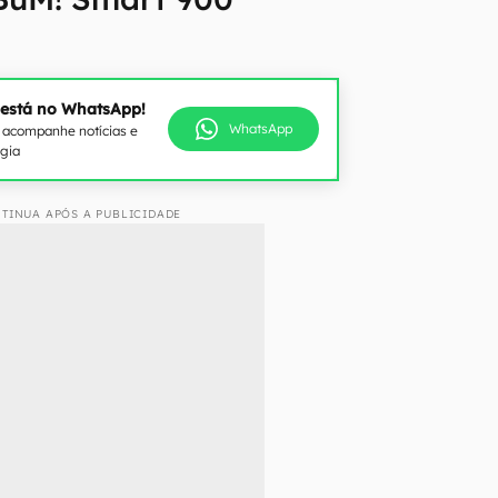
 está no WhatsApp!
WhatsApp
e acompanhe notícias e
ogia
TINUA APÓS A PUBLICIDADE