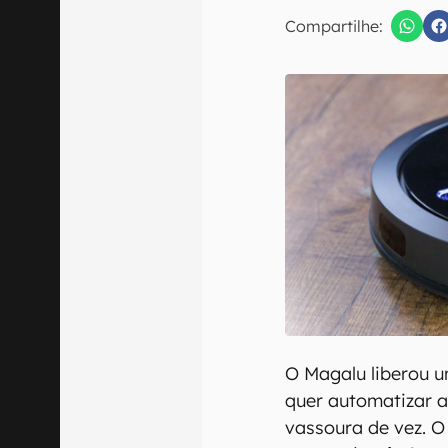
E-mail
Compartilhe:
Confirmo que 
O Magalu liberou u
quer automatizar a
vassoura de vez. 