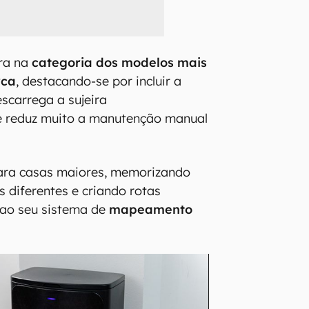
ra na
categoria dos modelos mais
rca
, destacando-se por incluir a
escarrega a sujeira
 reduz muito a manutenção manual
para casas maiores, memorizando
s diferentes e criando rotas
 ao seu sistema de
mapeamento