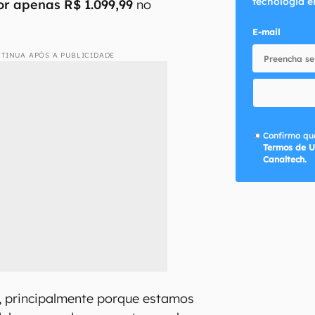
tecnologia e
or apenas R$ 1.099,99
no
.
E-mail
TINUA APÓS A PUBLICIDADE
Confirmo que
Termos de U
Canaltech.
e, principalmente porque estamos