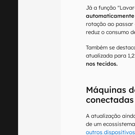
Já a função "Lavar
automaticamente 
rotação ao passar
reduz o consumo d
Também se destaco
atualizada para 1,
nos tecidos.
Máquinas d
conectadas 
A atualização aind
de um ecossistema
outros dispositivo