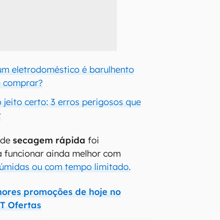
m eletrodoméstico é barulhento
e comprar?
jeito certo: 3 erros perigosos que
r
 de
secagem rápida
foi
 funcionar ainda melhor com
 úmidas ou com tempo limitado.
hores promoções de hoje no
T Ofertas