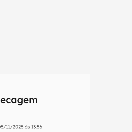
 secagem
em primeira
05/11/2025 às 13:56