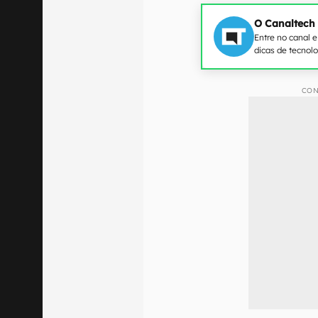
O Canaltech
Entre no canal 
dicas de tecnol
CON