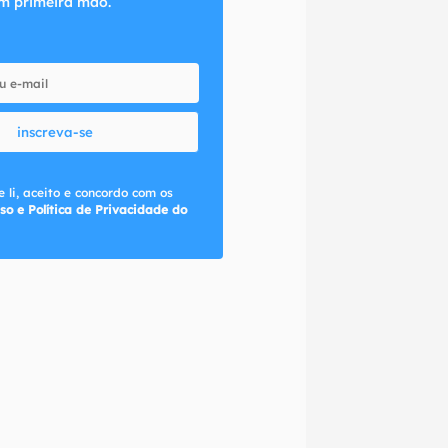
m primeira mão.
inscreva-se
 li, aceito e concordo com os
so e Política de Privacidade do