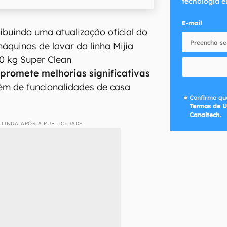
tecnologia e
E-mail
ribuindo uma atualização oficial do
quinas de lavar da linha Mijia
0 kg Super Clean
promete melhorias significativas
ém de funcionalidades de casa
Confirmo que
Termos de U
Canaltech.
TINUA APÓS A PUBLICIDADE