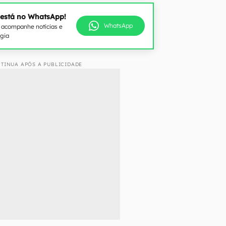
 está no WhatsApp!
WhatsApp
e acompanhe notícias e
ogia
TINUA APÓS A PUBLICIDADE