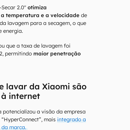
-Secar 2.0"
otimiza
a temperatura e a velocidade
de
 da lavagem para a secagem, o que
e energia.
u que a taxa de lavagem foi
22, permitindo
maior penetração
e lavar da Xiaomi são
à internet
a potencializou a visão da empresa
 “HyperConnect”, mais
integrado a
s da marca.