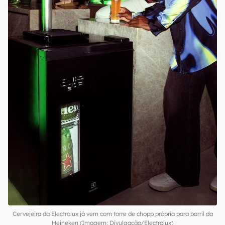
Cervejeira da Electrolux já vem com torre de chopp própria para barril da
Heineken (Imagem: Divulgação/Electrolux)