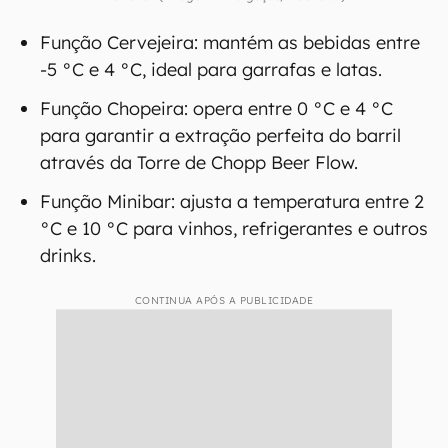
Função Cervejeira: mantém as bebidas entre
-5 °C e 4 °C, ideal para garrafas e latas.
Função Chopeira: opera entre 0 °C e 4 °C
para garantir a extração perfeita do barril
através da Torre de Chopp Beer Flow.
Função Minibar: ajusta a temperatura entre 2
°C e 10 °C para vinhos, refrigerantes e outros
drinks.
CONTINUA APÓS A PUBLICIDADE