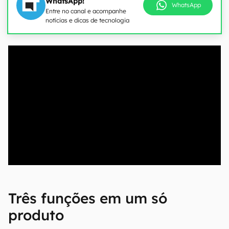
WhatsApp!
WhatsApp
Entre no canal e acompanhe
notícias e dicas de tecnologia
00:00
/
04:51
Três funções em um só
produto