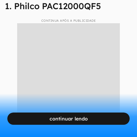
1. Philco PAC12000QF5
CONTINUA APÓS A PUBLICIDADE
continuar lendo