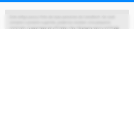
Este artigo possui links de lojas parceiras do Canaltech. Se você
comprar o produto sugerido, podemos receber uma pequena
comissão. O programa de afiliados não influencia nosso conteúdo
editorial, que tem as liberdades de imprensa e de opinião garantidas.