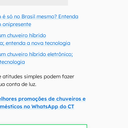
co é só no Brasil mesmo? Entenda
o onipresente
m chuveiro híbrido
a; entenda a nova tecnologia
m chuveiro híbrido eletrônico;
tecnologia
 atitudes simples podem fazer
a conta de luz.
elhores promoções de chuveiros e
omésticos no WhatsApp do CT