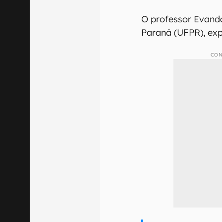
O professor Evando
Paraná (UFPR), exp
CON