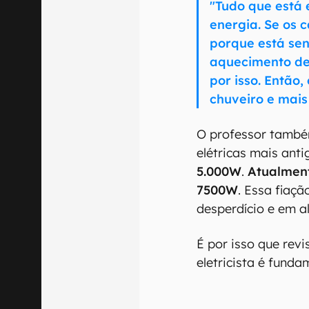
"Tudo que está
energia. Se os 
porque está sen
aquecimento de
por isso. Então,
chuveiro e mais
O professor també
elétricas mais ant
5.000W
.
Atualment
7500W
. Essa fiaç
desperdício e em al
É por isso que rev
eletricista é funda