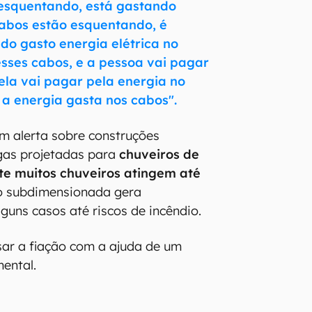
 esquentando, está gastando
cabos estão esquentando, é
do gasto energia elétrica no
sses cabos, e a pessoa vai pagar
 ela vai pagar pela energia no
 a energia gasta nos cabos".
m alerta sobre construções
igas projetadas para
chuveiros de
e muitos chuveiros atingem até
ão subdimensionada gera
guns casos até riscos de incêndio.
isar a fiação com a ajuda de um
mental.