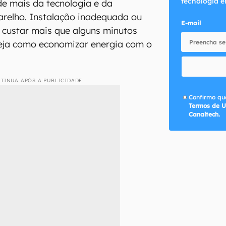
tecnologia e
e mais da tecnologia e da
relho. Instalação inadequada ou
E-mail
 custar mais que alguns minutos
Veja como economizar energia com o
TINUA APÓS A PUBLICIDADE
Confirmo que
Termos de U
Canaltech.