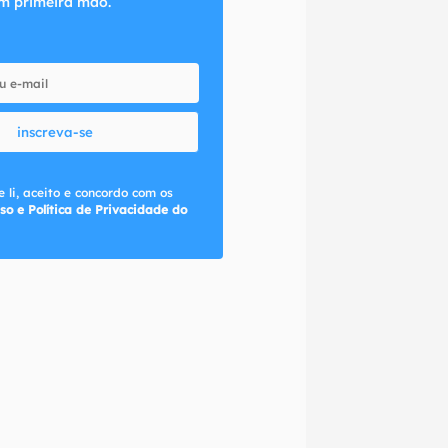
m primeira mão.
inscreva-se
 li, aceito e concordo com os
so e Política de Privacidade do