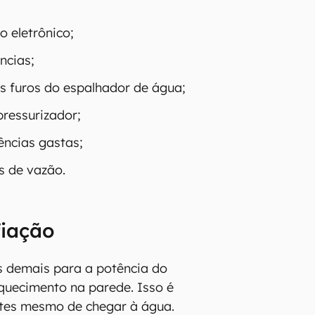
o eletrônico;
ncias;
s furos do espalhador de água;
ressurizador;
ências gastas;
s de vazão.
fiação
os demais para a potência do
quecimento na parede. Isso é
ntes mesmo de chegar à água.