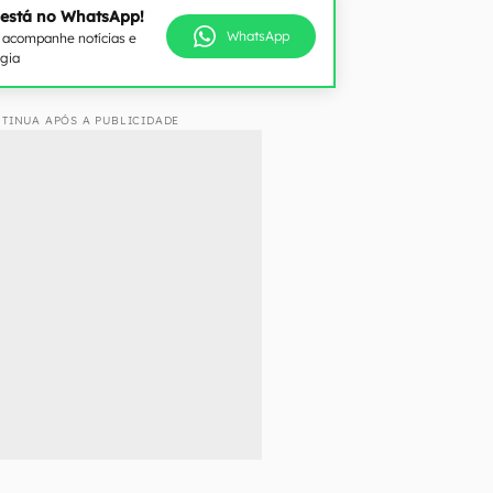
 está no WhatsApp!
WhatsApp
e acompanhe notícias e
ogia
TINUA APÓS A PUBLICIDADE