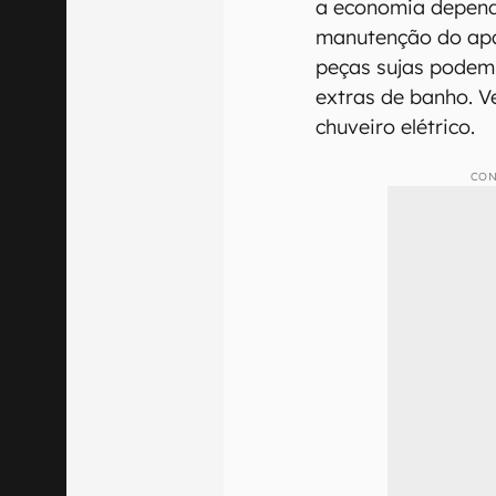
a economia depend
manutenção do apa
peças sujas podem
extras de banho. 
chuveiro elétrico.
CON