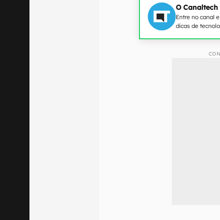
O Canaltech
Entre no canal 
dicas de tecnol
CON