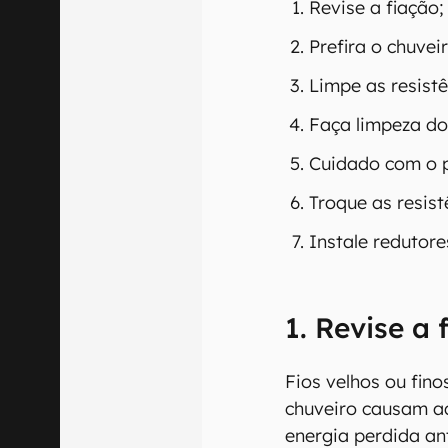
Revise a fiação;
Prefira o chuveir
Limpe as resistê
Faça limpeza do
Cuidado com o p
Troque as resist
Instale redutore
1. Revise a 
Fios velhos ou fin
chuveiro causam a
energia perdida a