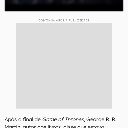
CONTINUA APÓS A PUBLICIDADE
Após o final de
Game of Thrones
, George R. R.
Martin, autor dos livros, disse que estava