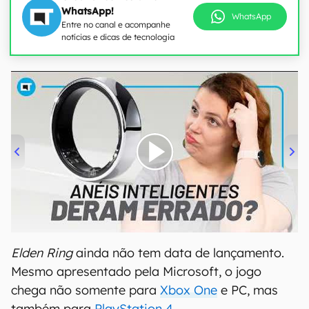
WhatsApp!
WhatsApp
Entre no canal e acompanhe
notícias e dicas de tecnologia
00:00
/
21:11
Elden Ring
ainda não tem data de lançamento.
Mesmo apresentado pela Microsoft, o jogo
chega não somente para
Xbox One
e PC, mas
também para
PlayStation 4
.