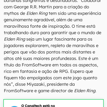
batalhas sangrentas e desafiadoras. “Colaborar
com George R.R. Martin para a criação do
mythos de
Elden Ring
tem sido uma experiência
genuinamente agradável, além de uma
maravilhosa fonte de inspiração. O time está
trabalhando duro para garantir que o mundo de
Elden Ring
seja um lugar fascinante para os
jogadores explorarem, repleto de maravilhas e
perigos que vão dos pontos mais distantes e
altos até suas maiores profundezas. Este é um
título da FromSoftware em todos os aspectos,
rico em fantasia e ação de RPG. Espero que
fiquem tão empolgados com este jogo quanto
nós”, disse Miyazaki, presidente da
FromSoftware e game director de
Elden Ring
.
O Canaltech está no