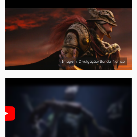
Divulgação/Bandai Namco