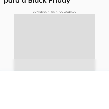
para a Black Friday
CONTINUA APÓS A PUBLICIDADE
continuar lendo