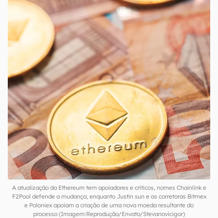
A atualização da Ethereum tem apoiadores e críticos, nomes Chainlink e
F2Pool defende a mudança, enquanto Justin sun e as corretoras Bitmex
e Poloniex apoiam a criação de uma nova moeda resultante do
processo (Imagem:Reprodução/Envato/Stevanovicigor)