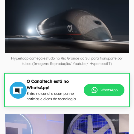
Hyperloop começa estudo no Rio Grande do Sul para transporte por
tubos (Imagem: Reprodução/ Youtube/ HyperloopTT)
O Canaltech está no
WhatsApp!
WhatsApp
Entre no canal e acompanhe
notícias e dicas de tecnologia