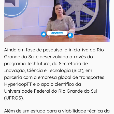
Ainda em fase de pesquisa, a iniciativa do Rio
Grande do Sul é desenvolvida através do
programa Techfuturo, da Secretaria de
Inovação, Ciência e Tecnologia (Sict), em
parceria com a empresa global de transportes
HyperloopTT e o apoio científico da
Universidade Federal do Rio Grande do Sul
(UFRGS).
Além de um estudo para a viabilidade técnica da