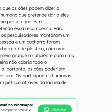
a que os cães podem dizer a
 humano que pretende dar a eles
ma pessoa que está
etendo essa recompensa. Para
o, os pesquisadores montaram um
pessoa e um cachorro foram
 barreira de plástico, com uma
meio grande o suficiente para uma
eira não cobria todo o
a, portanto, os cães poderiam
sessem. Os participantes humanos
m petisco através da lacuna de
 está no WhatsApp!
WhatsApp
e acompanhe notícias e