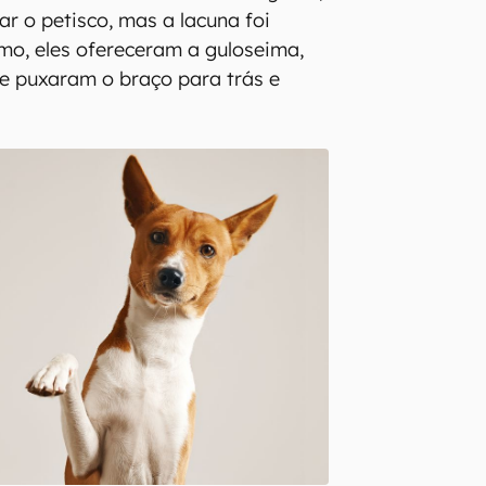
ar o petisco, mas a lacuna foi
imo, eles ofereceram a guloseima,
e puxaram o braço para trás e