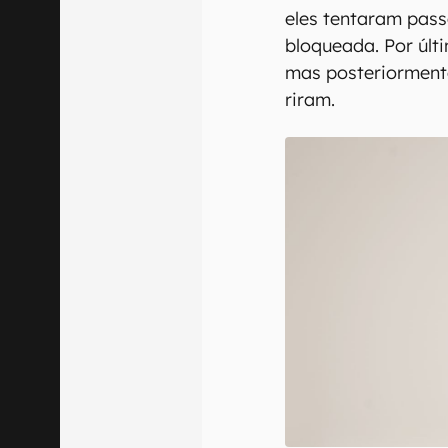
eles tentaram pass
bloqueada. Por últ
mas posteriorment
riram.