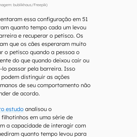
magem: bublikhaus/Freepik)
tentaram essa configuração em 51
ram quanto tempo cada um levou
rreira e recuperar o petisco. Os
ram que os cães esperaram muito
r o petisco quando a pessoa o
ente do que quando deixou cair ou
lo passar pela barreira. Isso
 podem distinguir as ações
humanos de seu comportamento não
onder de acordo.
ro estudo
analisou o
filhotinhos em uma série de
am a capacidade de interagir com
mediram quanto tempo levou para