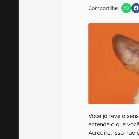
Compartilhe:
Confirmo que 
Você já teve a sen
entende o que você
Acredite, isso não