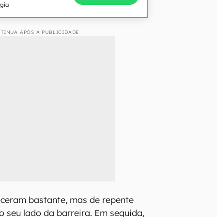
ogia
TINUA APÓS A PUBLICIDADE
receram bastante, mas de repente
o seu lado da barreira. Em seguida,