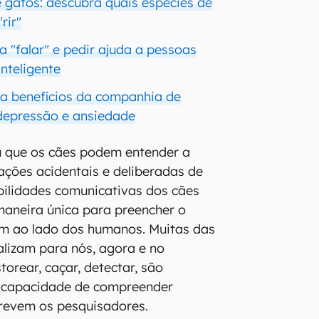
e gatos: descubra quais espécies de
rir"
 "falar" e pedir ajuda a pessoas
inteligente
a benefícios da companhia de
depressão e ansiedade
u que os cães podem entender a
 ações acidentais e deliberadas de
bilidades comunicativas dos cães
aneira única para preencher o
em ao lado dos humanos. Muitas das
ealizam para nós, agora e no
orear, caçar, detectar, são
a capacidade de compreender
crevem os pesquisadores.