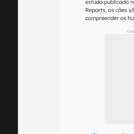
estudo publicado na
Reports, os cães 
compreender os hu
CON