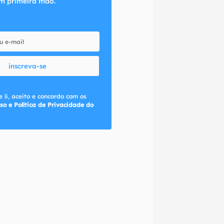
m primeira mão.
inscreva-se
 li, aceito e concordo com os
so e Política de Privacidade do