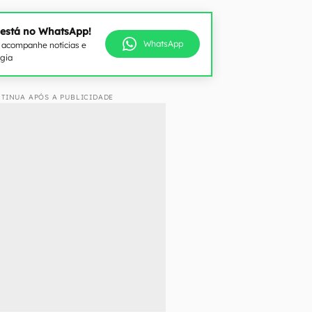
 está no WhatsApp!
WhatsApp
e acompanhe notícias e
ogia
TINUA APÓS A PUBLICIDADE