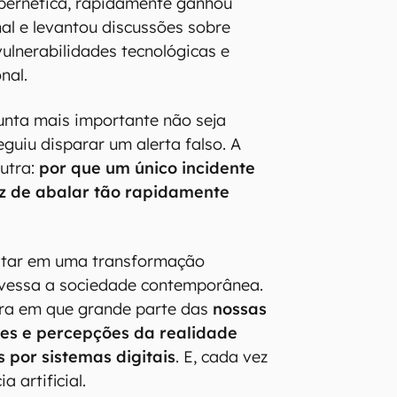
ibernética, rapidamente ganhou
al e levantou discussões sobre
vulnerabilidades tecnológicas e
nal.
gunta mais importante não seja
uiu disparar um alerta falso. A
outra:
por que um único incidente
z de abalar tão rapidamente
star em uma transformação
avessa a sociedade contemporânea.
ra em que grande parte das
nossas
ões e percepções da realidade
 por sistemas digitais
. E, cada vez
a artificial.