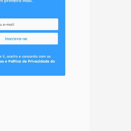
m primeira mão.
inscreva-se
 li, aceito e concordo com os
so e Política de Privacidade do