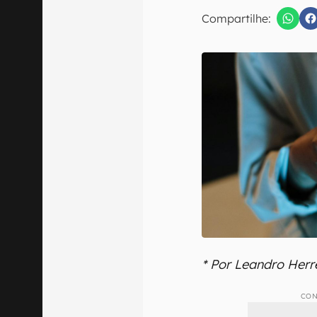
E-mail
Compartilhe:
Confirmo que 
* Por Leandro Herr
CON