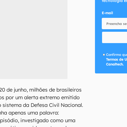
tecnologia e
E-mail
Confirmo que
Termos de U
Canaltech.
 de junho, milhões de brasileiros
os por um alerta extremo emitido
 sistema da Defesa Civil Nacional.
ha apenas uma palavra:
episódio, investigado como uma