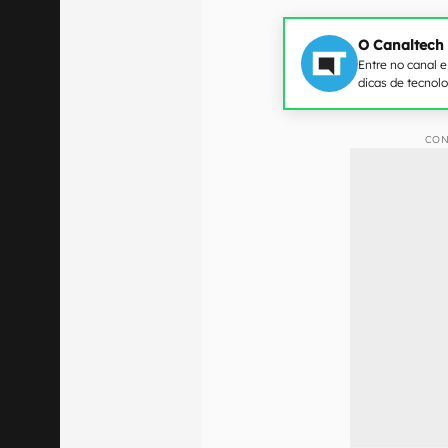
O Canaltech
Entre no canal 
dicas de tecnol
CON