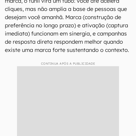
marca, o funil vira um tubo: você até acelera
cliques, mas não amplia a base de pessoas que
desejam você amanhã. Marca (construção de
preferência no longo prazo) e ativação (captura
imediata) funcionam em sinergia, e campanhas
de resposta direta respondem melhor quando
existe uma marca forte sustentando o contexto.
CONTINUA APÓS A PUBLICIDADE