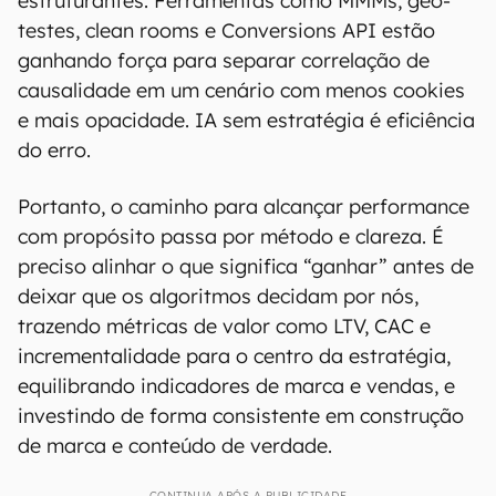
estruturantes. Ferramentas como MMMs, geo-
testes, clean rooms e Conversions API estão
ganhando força para separar correlação de
causalidade em um cenário com menos cookies
e mais opacidade. IA sem estratégia é eficiência
do erro.
Portanto, o caminho para alcançar performance
com propósito passa por método e clareza. É
preciso alinhar o que significa “ganhar” antes de
deixar que os algoritmos decidam por nós,
trazendo métricas de valor como LTV, CAC e
incrementalidade para o centro da estratégia,
equilibrando indicadores de marca e vendas, e
investindo de forma consistente em construção
de marca e conteúdo de verdade.
CONTINUA APÓS A PUBLICIDADE