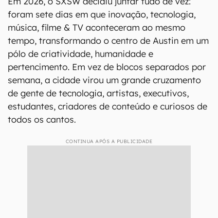
No SXSW, o futuro é discutido e ensaiado nas
ruas de Austin, em tempo real, com as pessoas
que estão pulsando este evento.
SXSW 2026 em uma frase
Em 2026, o SXSW decidiu juntar tudo de vez:
foram sete dias em que inovação, tecnologia,
música, filme & TV aconteceram ao mesmo
tempo, transformando o centro de Austin em um
pólo de criatividade, humanidade e
pertencimento. Em vez de blocos separados por
semana, a cidade virou um grande cruzamento
de gente de tecnologia, artistas, executivos,