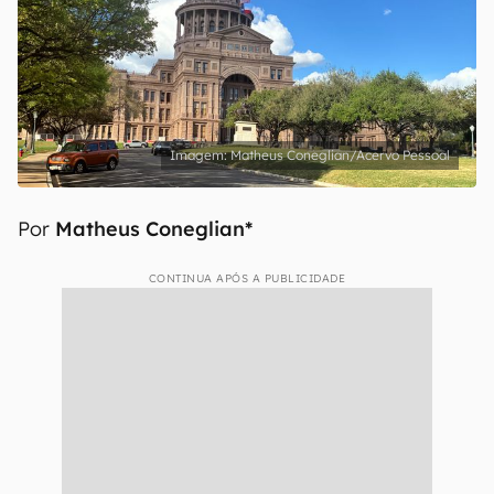
Matheus Coneglian/Acervo Pessoal
Por
Matheus Coneglian*
CONTINUA APÓS A PUBLICIDADE