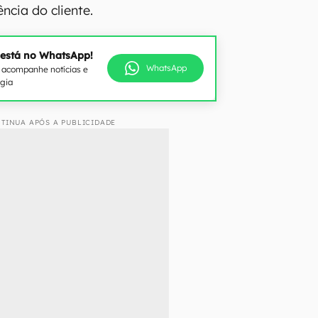
ncia do cliente.
 está no WhatsApp!
WhatsApp
e acompanhe notícias e
ogia
TINUA APÓS A PUBLICIDADE