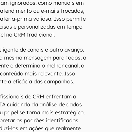
ram ignorados, como manuais em
atendimento ou e-mails trocados,
téria-prima valiosa. Isso permite
ecisas e personalizadas em tempo
el no CRM tradicional.
eligente de canais é outro avanço.
r a mesma mensagem para todos, a
ente e determina o melhor canal, o
conteúdo mais relevante. Isso
e a eficácia das campanhas.
fissionais de CRM enfrentam a
IA cuidando da análise de dados
u papel se torna mais estratégico.
rpretar os padrões identificados
duzi-los em ações que realmente