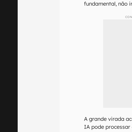
fundamental, não i
CON
A grande virada a
IA pode processar 