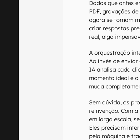
Dados que antes e
PDF, gravações de 
agora se tornam ma
criar respostas pr
real, algo impensáv
A orquestração int
Ao invés de envia
IA analisa cada cli
momento ideal e o 
muda completament
Sem dúvida, os pro
reinvenção. Com a 
em larga escala, se
Eles precisam inte
pela máquina e tra