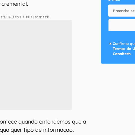
ncremental.
TINUA APÓS A PUBLICIDADE
Confirmo que
Termos de U
Canaltech.
contece quando entendemos que a
qualquer tipo de informação.