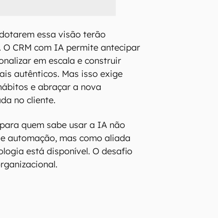
dotarem essa visão terão
. O CRM com IA permite antecipar
onalizar em escala e construir
is autênticos. Mas isso exige
hábitos e abraçar a nova
da no cliente.
 para quem sabe usar a IA não
de automação, mas como aliada
ologia está disponível. O desafio
organizacional.