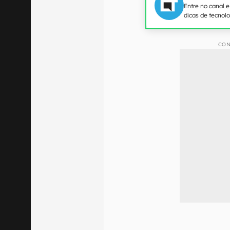
Entre no canal 
dicas de tecnol
CON