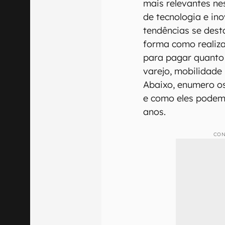
mais relevantes ne
de tecnologia e i
tendências se des
forma como realiza
para pagar quanto
varejo, mobilidade 
Abaixo, enumero os
e como eles podem
anos.
CON