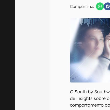
E-mail
Compartilhe:
Confirmo que 
O South by Southw
de insights sobre o
comportamento do 