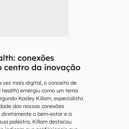
alth: conexões
 centro da inovação
ez mais digital, o conceito de
al health) emergiu como um tema
egundo Kasley Killam, especialista
idade das nossas conexões
 diretamente o bem-estar e a
sua palestra, Killam destacou