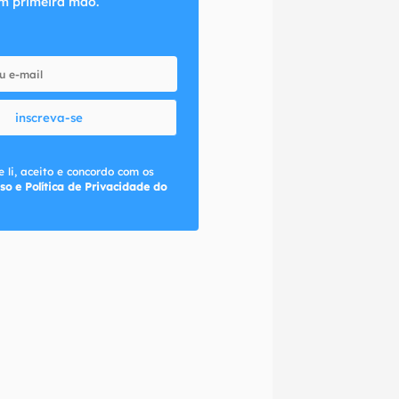
m primeira mão.
inscreva-se
 li, aceito e concordo com os
so e Política de Privacidade do