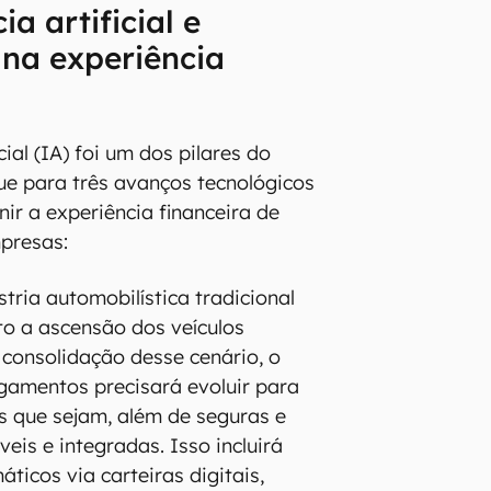
ia artificial e
na experiência
icial (IA) foi um dos pilares do
e para três avanços tecnológicos
ir a experiência financeira de
presas:
tria automobilística tradicional
o a ascensão dos veículos
consolidação desse cenário, o
gamentos precisará evoluir para
s que sejam, além de seguras e
veis e integradas. Isso incluirá
icos via carteiras digitais,