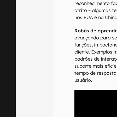
reconhecimento fac
atrito – algumas t
nos EUA e na China
Robôs de aprendi
avançando para se
funções, impactan
cliente. Exemplos 
padrões de interaç
suporte mais eficie
tempo de resposta
usuário.