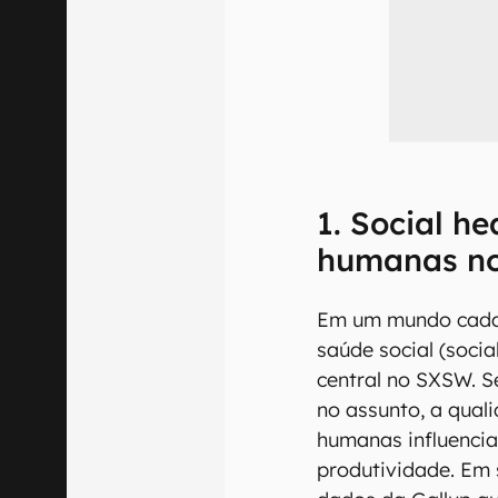
1. Social he
humanas no
Em um mundo cada v
saúde social (soci
central no SXSW. S
no assunto, a qual
humanas influencia
produtividade. Em 