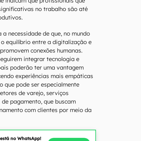
e indicam que profissionais que
ignificativas no trabalho são até
odutivos.
ça a necessidade de que, no mundo
o equilíbrio entre a digitalização e
e promovem conexões humanas.
guirem integrar tecnologia e
soais poderão ter uma vantagem
cendo experiências mais empáticas
 o que pode ser especialmente
etores de varejo, serviços
os de pagamento, que buscam
ionamento com clientes por meio da
 está no WhatsApp!