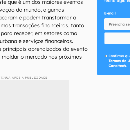
tecnologia e
ste que é um dos maiores eventos
novação do mundo, algumas
E-mail
tacaram e podem transformar a
mos transações financeiras, tanto
 para receber, em setores como
urbana e serviços financeiros.
 principais aprendizados do evento
 moldar o mercado nos próximos
Confirmo que
Termos de U
Canaltech.
TINUA APÓS A PUBLICIDADE