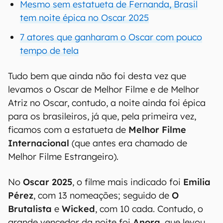
Mesmo sem estatueta de Fernanda, Brasil
tem noite épica no Oscar 2025
7 atores que ganharam o Oscar com pouco
tempo de tela
Tudo bem que ainda não foi desta vez que
levamos o Oscar de Melhor Filme e de Melhor
Atriz no Oscar, contudo, a noite ainda foi épica
para os brasileiros, já que, pela primeira vez,
ficamos com a estatueta de
Melhor Filme
Internacional
(que antes era chamado de
Melhor Filme Estrangeiro).
No
Oscar 2025
, o filme mais indicado foi
Emilia
Pérez
, com 13 nomeações; seguido de
O
Brutalista
e
Wicked
, com 10 cada. Contudo, o
grande vencedor da noite foi
Anora
, que levou