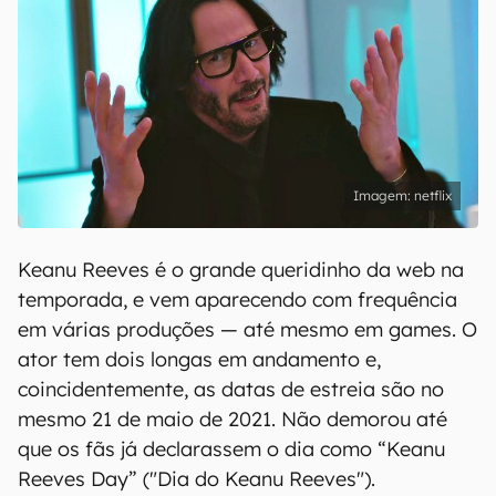
netflix
Keanu Reeves é o grande queridinho da web na
temporada, e vem aparecendo com frequência
em várias produções — até mesmo em games. O
ator tem dois longas em andamento e,
coincidentemente, as datas de estreia são no
mesmo 21 de maio de 2021. Não demorou até
que os fãs já declarassem o dia como “Keanu
Reeves Day” ("Dia do Keanu Reeves").