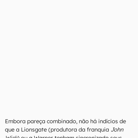
Embora pareça combinado, não há indícios de
que a Lionsgate (produtora da franquia
John
Wick
) ou a Warner tenham sincronizado seus