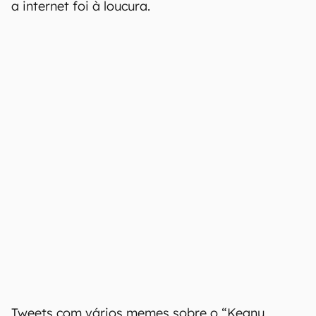
a internet foi à loucura.
Tweets com vários memes sobre o “Keanu