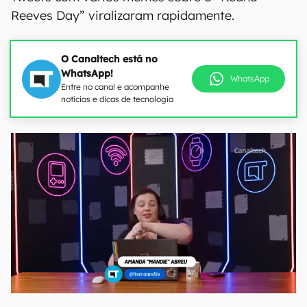
Reeves Day” viralizaram rapidamente.
O Canaltech está no
WhatsApp!
WhatsApp
Entre no canal e acompanhe
notícias e dicas de tecnologia