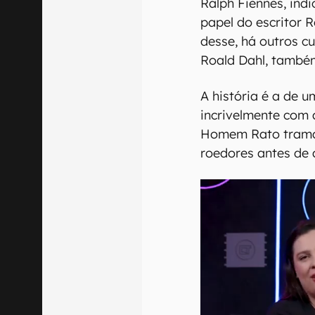
Ralph Fiennes, ind
papel do escritor 
desse, há outros c
Roald Dahl, també
A história é a de 
incrivelmente com a
Homem Rato trama
roedores antes de 