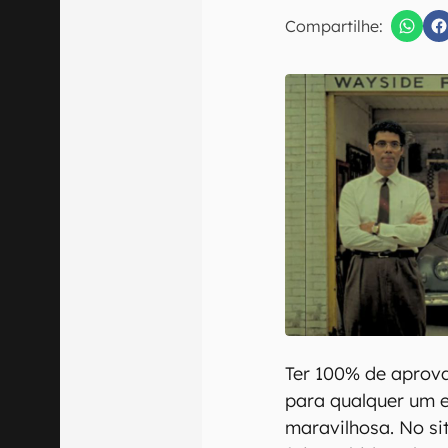
E-mail
Compartilhe:
Confirmo que 
Ter 100% de aprov
para qualquer um e
maravilhosa. No si