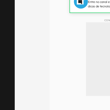
Entre no canal 
dicas de tecnol
CON