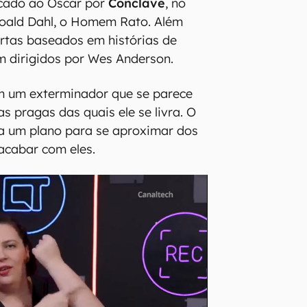
icado ao Oscar por
Conclave
, no
Roald Dahl, o Homem Rato. Além
urtas baseados em histórias de
m dirigidos por Wes Anderson.
um um exterminador que se parece
s pragas das quais ele se livra. O
 um plano para se aproximar dos
acabar com eles.