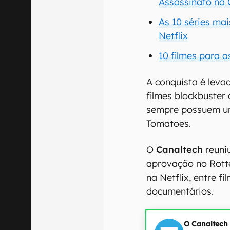
Assassinato na 
As 10 séries ma
Netflix
10 filmes para a
A conquista é levad
filmes blockbuster
sempre possuem u
Tomatoes.
O
Canaltech
reuni
aprovação no Rott
na Netflix, entre f
documentários.
O Canaltech