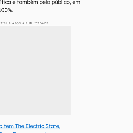
rítica e também pelo público, em
 100%.
TINUA APÓS A PUBLICIDADE
 tem The Electric State,