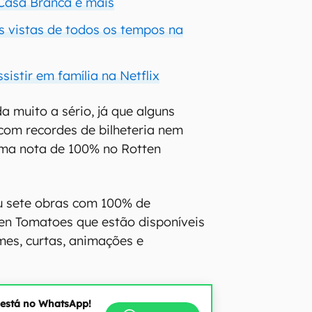
Casa Branca e mais
is vistas de todos os tempos na
ssistir em família na Netflix
a muito a sério, já que alguns
 com recordes de bilheteria nem
ma nota de 100% no Rotten
u sete obras com 100% de
en Tomatoes que estão disponíveis
ilmes, curtas, animações e
 está no WhatsApp!