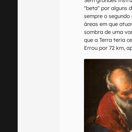
Sem grandes instr
"beta" por alguns 
sempre o segundo 
áreas em que atua
sombra de uma vare
que a Terra teria 
Errou por 72 km, a