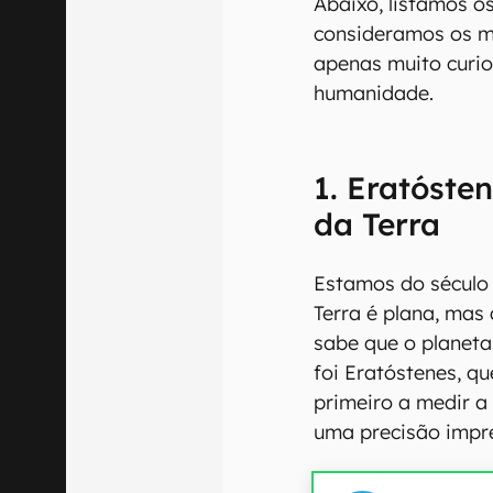
Abaixo, listamos o
consideramos os m
apenas muito curio
humanidade.
1. Eratósten
da Terra
Estamos do século
Terra é plana, mas
sabe que o planeta
foi Eratóstenes, qu
primeiro a medir a
uma precisão impr