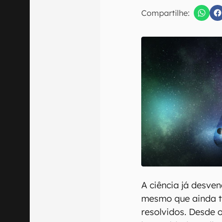
E-mail
Compartilhe:
Confirmo que 
A ciência já desve
mesmo que ainda t
resolvidos. Desde o