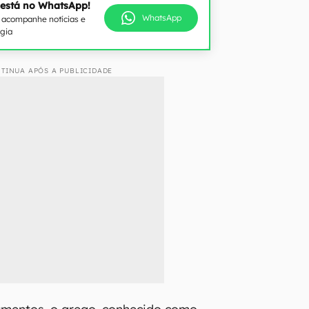
 está no WhatsApp!
WhatsApp
e acompanhe notícias e
ogia
TINUA APÓS A PUBLICIDADE