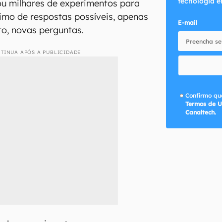
tecnologia e
ou milhares de experimentos para
imo de respostas possíveis, apenas
E-mail
to, novas perguntas.
TINUA APÓS A PUBLICIDADE
Confirmo que
Termos de U
Canaltech.