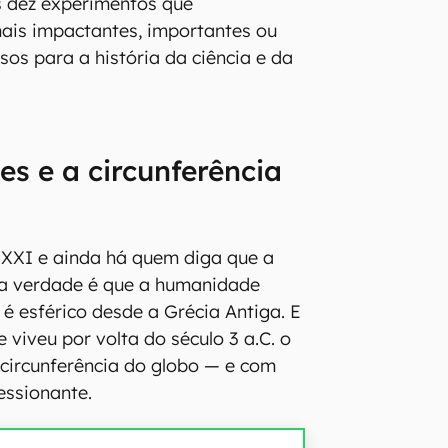
s dez experimentos que
ais impactantes, importantes ou
sos para a história da ciência e da
es e a circunferência
 XXI e ainda há quem diga que a
 a verdade é que a humanidade
 é esférico desde a Grécia Antiga. E
e viveu por volta do século 3 a.C. o
 circunferência do globo — e com
essionante.