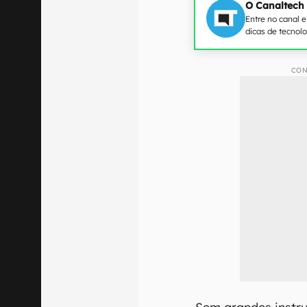
O Canaltech
Entre no canal 
dicas de tecnol
CON