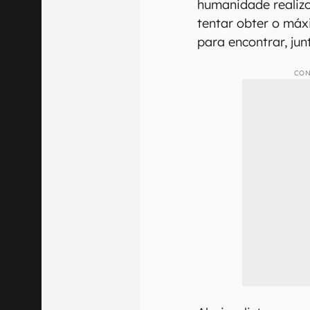
humanidade realiz
tentar obter o máx
para encontrar, jun
CON