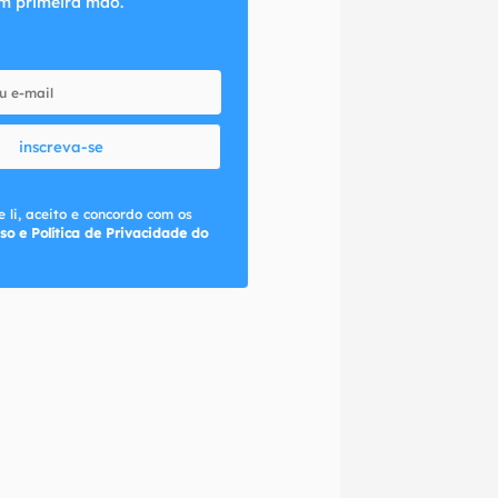
m primeira mão.
inscreva-se
 li, aceito e concordo com os
so e Política de Privacidade do