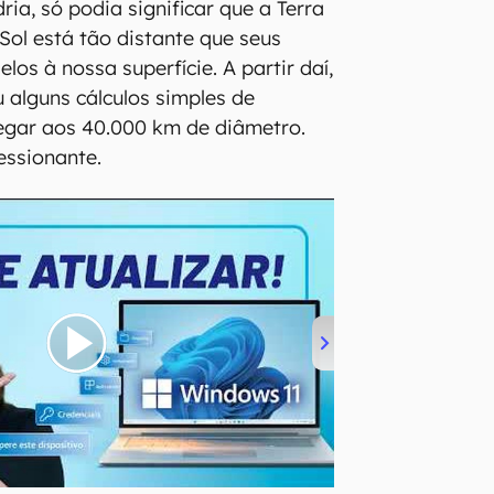
ia, só podia significar que a Terra
 Sol está tão distante que seus
los à nossa superfície. A partir daí,
u alguns cálculos simples de
egar aos 40.000 km de diâmetro.
essionante.