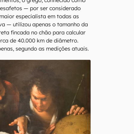
umentos, o grego, conhecido como
desafetos — por ser considerado
maior especialista em todas as
va — utilizou apenas o tamanho da
ta fincada no chão para calcular
cerca de 40.000 km de diâmetro.
penas, segundo as medições atuais.