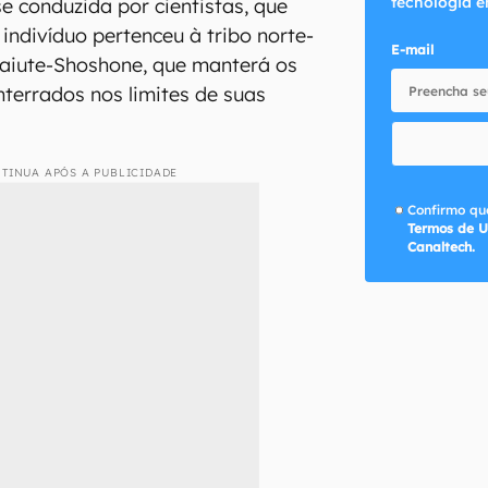
tecnologia e
e conduzida por cientistas, que
indivíduo pertenceu à tribo norte-
E-mail
Paiute-Shoshone, que manterá os
terrados nos limites de suas
TINUA APÓS A PUBLICIDADE
Confirmo que
Termos de U
Canaltech.