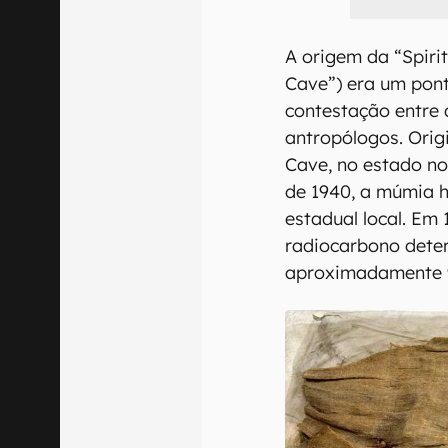
A origem da “Spir
Cave”) era um pont
contestação entre 
antropólogos. Orig
Cave, no estado n
de 1940, a múmia 
estadual local. Em
radiocarbono deter
aproximadamente 