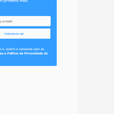
m primeira mão.
inscreva-se
 li, aceito e concordo com os
so e Política de Privacidade do