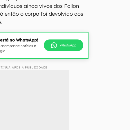
divíduos ainda vivos dos Fallon
ó então o corpo foi devolvido aos
.
 está no WhatsApp!
WhatsApp
e acompanhe notícias e
ogia
TINUA APÓS A PUBLICIDADE