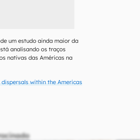
 de um estudo ainda maior da
está analisando os traços
bos nativas das Américas na
 dispersals within the Americas