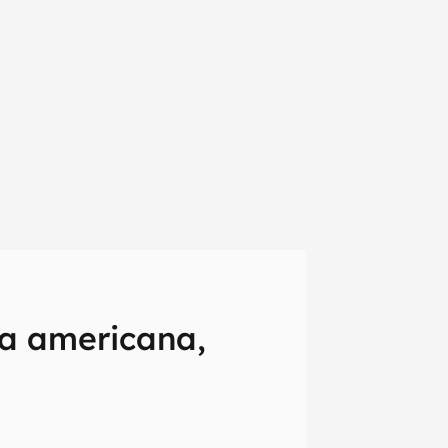
em primeira
a americana,