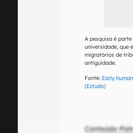
A pesquisa é parte
universidade, que 
migratórios de tri
antiguidade.
Fonte:
Early human
(Estudo)