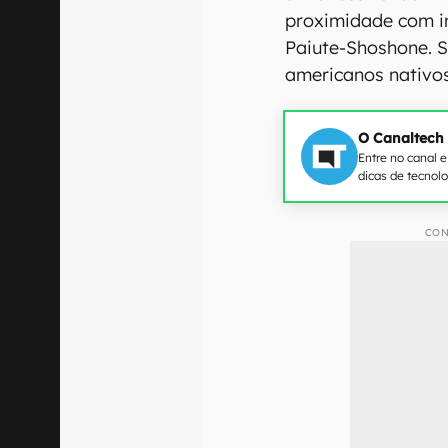
proximidade com in
Paiute-Shoshone. S
americanos nativos
O Canaltech
Entre no canal 
dicas de tecnol
CON