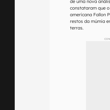
de uma nova anális
constataram que o 
americana Fallon 
restos da múmia en
terras.
CON