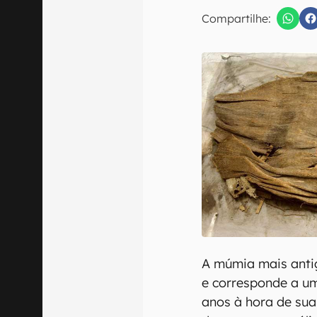
Compartilhe:
Confirmo que 
A múmia mais anti
e corresponde a 
anos à hora de sua