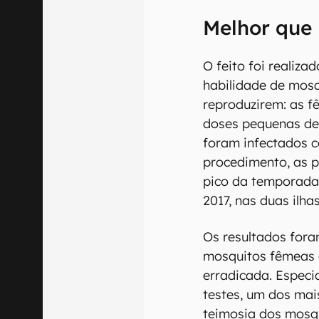
Melhor que 
O feito foi realiza
habilidade de mos