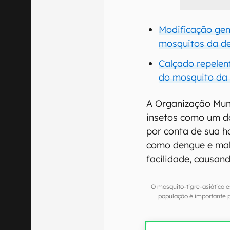
Modificação gen
mosquitos da d
Calçado repelen
do mosquito da
A Organização Mun
insetos como um d
por conta de sua h
como dengue e mal
facilidade, causan