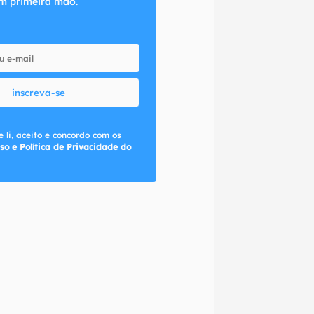
m primeira mão.
inscreva-se
 li, aceito e concordo com os
so e Política de Privacidade do