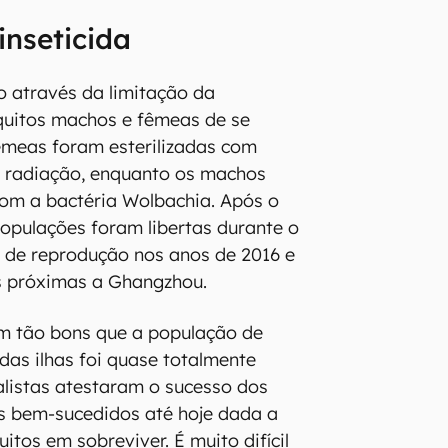
inseticida
do através da limitação da
quitos machos e fêmeas de se