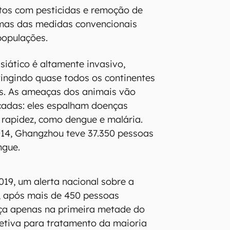
êmeas foram esterilizadas com
 radiação, enquanto os machos
om a bactéria Wolbachia. Após o
opulações foram libertas durante o
 de reprodução nos anos de 2016 e
as próximas a Ghangzhou.
am tão bons que a população de
as ilhas foi quase totalmente
alistas atestaram o sucesso dos
s bem-sucedidos até hoje dada a
tos em sobreviver. É muito difícil
tos com pesticidas e remoção de
mas das medidas convencionais
populações.
siático é altamente invasivo,