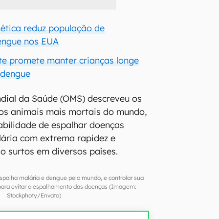
ética reduz população de
engue nos EUA
te promete manter crianças longe
 dengue
dial da Saúde (OMS) descreveu os
os animais mais mortais do mundo,
abilidade de espalhar doenças
ária com extrema rapidez e
do surtos em diversos países.