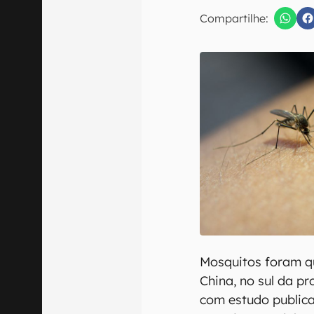
Compartilhe:
Confirmo que 
Mosquitos foram q
China, no sul da p
com estudo publica