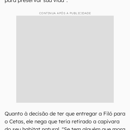
para preservar sua vida”.
CONTINUA APÓS A PUBLICIDADE
Quanto à decisão de ter que entregar a Filó para
o Cetas, ele nega que teria retirado a capivara
do seu habitat natural. "Se tem alguém que mora