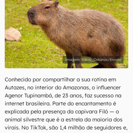
Yakov_Oskanov/Envato
Conhecido por compartilhar a sua rotina em
Autazes, no interior do Amazonas, o influencer
Agenor Tupinambá, de 23 anos, faz sucesso na
internet brasileira. Parte do encantamento é
explicada pela presença da capivara Filó — o
animal silvestre que é a estrela da maioria dos
virais. No TikTok, são 1,4 milhão de seguidores e,